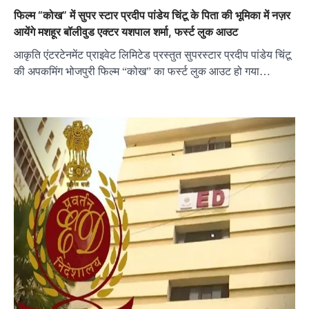
फिल्म “कोख” में सुपर स्टार प्रदीप पांडेय चिंटू के पिता की भूमिका में नज़र
आयेंगे मशहूर बॉलीवुड एक्टर यशपाल शर्मा, फर्स्ट लुक आउट
आकृति एंटरटेनमेंट प्राइवेट लिमिटेड प्रस्तुत सुपरस्टार प्रदीप पांडेय चिंटू
की अपकमिंग भोजपुरी फिल्म “कोख” का फर्स्ट लुक आउट हो गया…