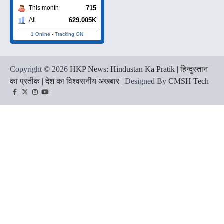
715
This month
629.005K
All
1 Online
-
Tracking ON
Copyright © 2026
HKP News: Hindustan Ka Pratik | हिन्दुस्तान
का प्रतीक | देश का विश्वसनीय अखबार
| Designed By
CMSH Tech
Facebook
Twitter
Instagram
YouTube