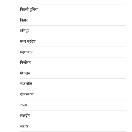
फिल्मी दुनिया
बिहार
मणिपुर
मध्‍य प्रदेश
महाराष्‍ट्र
मिज़ोरम
मेघालय
राजनीति
राजस्थान
राज्य
लक्षद्वीप
लद्दाख