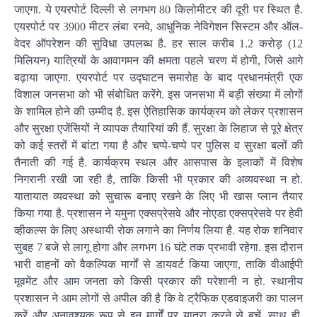
जाएगा. ये एयरपोर्ट दिल्ली से लगभग 80 किलोमीटर की दूरी पर स्थित है.
एयरपोर्ट पर 3900 मीटर लंबा रनवे, आधुनिक नेविगेशन सिस्टम और ऑल-
वेदर ऑपरेशन की सुविधा उपलब्ध है. हर साल करीब 1.2 करोड़ (12
मिलियन) यात्रियों के आवागमन की क्षमता पहले चरण में होगी, जिसे आगे
बढ़ाया जाएगा. एयरपोर्ट पर उद्घाटन समारोह के बाद प्रधानमंत्री एक
विशाल जनसभा को भी संबोधित करेंगे. इस जनसभा में बड़ी संख्या में लोगों
के शामिल होने की उम्मीद है. इस ऐतिहासिक कार्यक्रम को लेकर प्रशासन
और सुरक्षा एजेंसियों ने व्यापक तैयारियां की हैं. सुरक्षा के लिहाज से पूरे क्षेत्र
को कई स्तरों में बांटा गया है और चप्पे-चप्पे पर पुलिस व सुरक्षा बलों की
तैनाती की गई है. कार्यक्रम स्थल और आसपास के इलाकों में विशेष
निगरानी रखी जा रही है, ताकि किसी भी प्रकार की अव्यवस्था न हो.
यातायात व्यवस्था को सुचारू बनाए रखने के लिए भी खास प्लान तैयार
किया गया है. प्रशासन ने यमुना एक्सप्रेसवे और नोएडा एक्सप्रेसवे पर हेवी
व्‍हीकल्‍स के लिए अस्थायी रोक लगाने का निर्णय लिया है. यह रोक शनिवार
सुबह 7 बजे से लागू होगा और लगभग 16 घंटे तक प्रभावी रहेगा. इस दौरान
भारी वाहनों को वैकल्पिक मार्गों से डायवर्ट किया जाएगा, ताकि वीआईपी
मूवमेंट और आम जनता को किसी प्रकार की परेशानी न हो. स्थानीय
प्रशासन ने आम लोगों से अपील की है कि वे ट्रैफिक एडवाइजरी का पालन
करें और अनावश्यक रूप से इन मार्गों पर यात्रा करने से बचें. साथ ही,