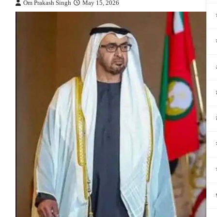
Om Prakash Singh
May 15, 2026