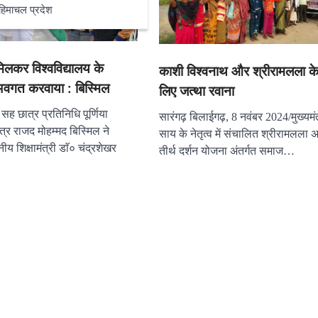
हिमाचल प्रदेश
 मिलकर विश्वविद्यालय के
काशी विश्वनाथ और श्रीरामलला के
अवगत करवाया : बिस्मिल
लिए जत्था रवाना
सह छात्र प्रतिनिधि पूर्णिया
सारंगढ़ बिलाईगढ़, 8 नवंबर 2024/मुख्यमंत्
ात्र राजद मोहम्मद बिस्मिल ने
साय के नेतृत्व में संचालित श्रीरामलला 
ीय शिक्षामंत्री डाॅ० चंद्रशेखर
तीर्थ दर्शन योजना अंतर्गत समाज…