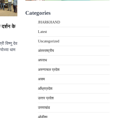
Categories
JHARKHAND
 दर्शन के
Latest
Uncategorized
री विष्णु देव
अयोध्या धाम
अंतरराष्‍ट्रीय
अपराध
अरुणाचल प्रदेश
असम
आँध्रप्रदेश
उत्‍तर प्रदेश
उत्तराखंड
ओड़ीशा