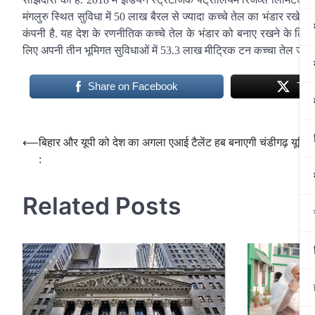
मंगलुरु स्थित सुविधा में 50 लाख बैरल से ज्यादा कच्चे तेल का भंडार रखे
कंपनी है. यह देश के रणनीतिक कच्चे तेल के भंडार को बनाए रखने के लिए जि
लिए अपनी तीन भूमिगत सुविधाओं में 53.3 लाख मीट्रिक टन कच्चा तेल जमा 
Share on Facebook
Twe
Post
⟵
बिहार और यूपी को देश का अगला एआई टैलेंट हब बनाएगी चंडीगढ़ यूनिवर्
:
navigation
Related Posts