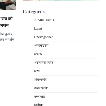
Categories
र राय को
JHARKHAND
समर्थन
Latest
धेश कुमार
Uncategorized
ुलकर समर्थन
अंतरराष्‍ट्रीय
अपराध
अरुणाचल प्रदेश
असम
आँध्रप्रदेश
उत्‍तर प्रदेश
उत्तराखंड
ओड़ीशा