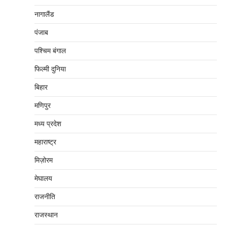
नागालैंड
पंजाब
पश्चिम बंगाल
फिल्मी दुनिया
बिहार
मणिपुर
मध्‍य प्रदेश
महाराष्‍ट्र
मिज़ोरम
मेघालय
राजनीति
राजस्थान