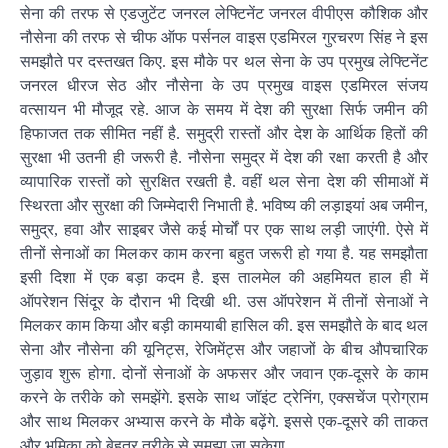
सेना की तरफ से एडजुटेंट जनरल लेफ्टिनेंट जनरल वीपीएस कौशिक और
नौसेना की तरफ से चीफ ऑफ पर्सनल वाइस एडमिरल गुरचरण सिंह ने इस
समझौते पर दस्तखत किए. इस मौके पर थल सेना के उप प्रमुख लेफ्टिनेंट
जनरल धीरज सेठ और नौसेना के उप प्रमुख वाइस एडमिरल संजय
वत्सायन भी मौजूद रहे. आज के समय में देश की सुरक्षा सिर्फ जमीन की
हिफाजत तक सीमित नहीं है. समुद्री रास्तों और देश के आर्थिक हितों की
सुरक्षा भी उतनी ही जरूरी है. नौसेना समुद्र में देश की रक्षा करती है और
व्यापारिक रास्तों को सुरक्षित रखती है. वहीं थल सेना देश की सीमाओं में
स्थिरता और सुरक्षा की जिम्मेदारी निभाती है. भविष्य की लड़ाइयां अब जमीन,
समुद्र, हवा और साइबर जैसे कई मोर्चों पर एक साथ लड़ी जाएंगी. ऐसे में
तीनों सेनाओं का मिलकर काम करना बहुत जरूरी हो गया है. यह समझौता
इसी दिशा में एक बड़ा कदम है. इस तालमेल की अहमियत हाल ही में
ऑपरेशन सिंदूर के दौरान भी दिखी थी. उस ऑपरेशन में तीनों सेनाओं ने
मिलकर काम किया और बड़ी कामयाबी हासिल की. इस समझौते के बाद थल
सेना और नौसेना की यूनिट्स, रेजिमेंट्स और जहाजों के बीच औपचारिक
जुड़ाव शुरू होगा. दोनों सेनाओं के अफसर और जवान एक-दूसरे के काम
करने के तरीके को समझेंगे. इसके साथ जॉइंट ट्रेनिंग, एक्सचेंज प्रोग्राम
और साथ मिलकर अभ्यास करने के मौके बढ़ेंगे. इससे एक-दूसरे की ताकत
और भूमिका को बेहतर तरीके से समझा जा सकेगा.