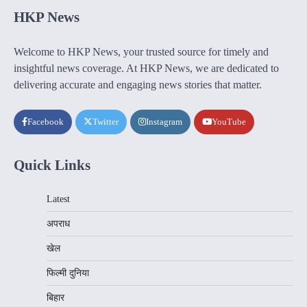
HKP News
Welcome to HKP News, your trusted source for timely and
insightful news coverage. At HKP News, we are dedicated to
delivering accurate and engaging news stories that matter.
Facebook
Twitter
Instagram
YouTube
Quick Links
Latest
अपराध
खेल
फिल्मी दुनिया
बिहार