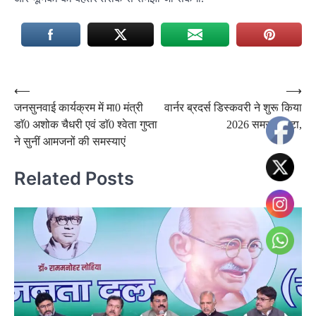
Post
⟵
⟶
जनसुनवाई कार्यक्रम में मा0 मंत्री
वार्नर ब्रदर्स डिस्कवरी ने शुरू किया
navigation
डाॅ0 अशोक चैधरी एवं डाॅ0 श्वेता गुप्ता
2026 समर फीस्टा,
ने सुनीं आमजनों की समस्याएं
Related Posts