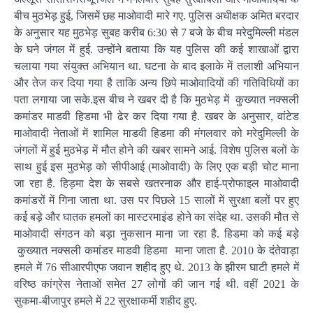
बीच मुठभेड़ हुई, जिसमें छह माओवादी मारे गए. पुलिस अधीक्षक अमित बरदार
के अनुसार यह मुठभेड़ सुबह करीब 6:30 से 7 बजे के बीच मरेदुमिल्ली मंडल
के घने जंगल में हुई. उन्होंने बताया कि यह पुलिस की कई शाखाओं द्वारा
चलाया गया संयुक्त अभियान था. घटना के बाद इलाके में तलाशी अभियान
और तेज कर दिया गया है ताकि अन्य छिपे माओवादियों की गतिविधियों का
पता लगाया जा सके.इस बीच ने खबर दी है कि मुठभेड़ में कुख्यात नक्सली
कमांडर माडवी हिडमा भी ढेर कर दिया गया है. खबर के अनुसार, वांटेड
माओवादी नेताओं में शामिल माडवी हिडमा की मंगलवार को मरेदुमिल्ली के
जंगलों में हुई मुठभेड़ में मौत होने की खबर सामने आई. विशेष पुलिस बलों के
साथ हुई इस मुठभेड़ को सीपीआई (माओवादी) के लिए एक बड़ी चोट माना
जा रहा है. हिड़मा देश के सबसे खतरनाक और हाई-प्रोफाइल माओवादी
कमांडरों में गिना जाता था. उस पर पिछले 15 सालों में सुरक्षा बलों पर हुए
कई बड़े और घातक हमलों का मास्टरमाइंड होने का संदेह था. उसकी मौत से
माओवादी संगठन को बड़ा नुकसान माना जा रहा है. हिडमा को कई बड़े
कुख्यात नक्सली कमांडर माडवी हिडमा माना जाता है. 2010 के दंतेवाड़ा
हमले में 76 सीआरपीएफ जवान शहीद हुए थे. 2013 के झीरम घाटी हमले में
वरिष्ठ कांग्रेस नेताओं समेत 27 लोगों की जान गई थी. वहीं 2021 के
सुकमा-बीजापुर हमले में 22 सुरक्षाकर्मी शहीद हुए.