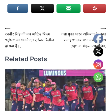
Post
⟵
⟶
रणवीर सिंह की मच अवेटेड फिल्म
नशा मुक्त भारत अभियान के तहत
navigation
‘धुरंधर’ का धमाकेदार ट्रेलर रिलीज
समाहरणालय सभा कक्ष में शपथ
हो गया है।,
ग्रहण कार्यक्रम आयोजित,
Related Posts