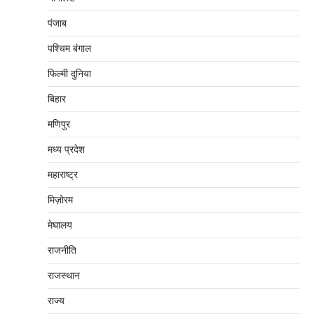
पंजाब
पश्चिम बंगाल
फिल्मी दुनिया
बिहार
मणिपुर
मध्‍य प्रदेश
महाराष्‍ट्र
मिज़ोरम
मेघालय
राजनीति
राजस्थान
राज्य