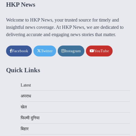
HKP News
Welcome to HKP News, your trusted source for timely and
insightful news coverage. At HKP News, we are dedicated to
delivering accurate and engaging news stories that matter.
Facebook
Twitter
Instagram
YouTube
Quick Links
Latest
अपराध
खेल
फिल्मी दुनिया
बिहार