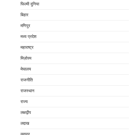
फिल्मी दुनिया
बिहार
मणिपुर
मध्‍य प्रदेश
महाराष्‍ट्र
मिज़ोरम
मेघालय
राजनीति
राजस्थान
राज्य
लक्षद्वीप
लद्दाख
व्यापार