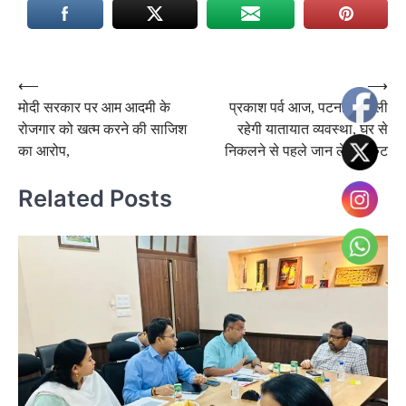
Post
⟵
⟶
मोदी सरकार पर आम आदमी के
प्रकाश पर्व आज, पटना में बदली
navigation
रोजगार को खत्म करने की साजिश
रहेगी यातायात व्यवस्था, घर से
का आरोप,
निकलने से पहले जान लें पूरा रुट
Related Posts