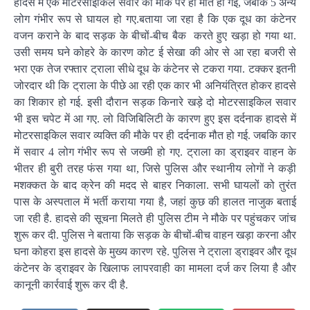
हादसे में एक मोटरसाइकिल सवार की मौके पर ही मौत हो गई, जबकि 5 अन्य
लोग गंभीर रूप से घायल हो गए.बताया जा रहा है कि एक दूध का कंटेनर
वजन कराने के बाद सड़क के बीचों-बीच बैक करते हुए खड़ा हो गया था.
उसी समय घने कोहरे के कारण कोट ई सेखा की ओर से आ रहा बजरी से
भरा एक तेज रफ्तार ट्राला सीधे दूध के कंटेनर से टकरा गया. टक्कर इतनी
जोरदार थी कि ट्राला के पीछे आ रही एक कार भी अनियंत्रित होकर हादसे
का शिकार हो गई. इसी दौरान सड़क किनारे खड़े दो मोटरसाइकिल सवार
भी इस चपेट में आ गए. लो विजिबिलिटी के कारण हुए इस दर्दनाक हादसे में
मोटरसाइकिल सवार व्यक्ति की मौके पर ही दर्दनाक मौत हो गई. जबकि कार
में सवार 4 लोग गंभीर रूप से जख्मी हो गए. ट्राला का ड्राइवर वाहन के
भीतर ही बुरी तरह फंस गया था, जिसे पुलिस और स्थानीय लोगों ने कड़ी
मशक्कत के बाद क्रेन की मदद से बाहर निकाला. सभी घायलों को तुरंत
पास के अस्पताल में भर्ती कराया गया है, जहां कुछ की हालत नाजुक बताई
जा रही है. हादसे की सूचना मिलते ही पुलिस टीम ने मौके पर पहुंचकर जांच
शुरू कर दी. पुलिस ने बताया कि सड़क के बीचों-बीच वाहन खड़ा करना और
घना कोहरा इस हादसे के मुख्य कारण रहे. पुलिस ने ट्राला ड्राइवर और दूध
कंटेनर के ड्राइवर के खिलाफ लापरवाही का मामला दर्ज कर लिया है और
कानूनी कार्रवाई शुरू कर दी है.