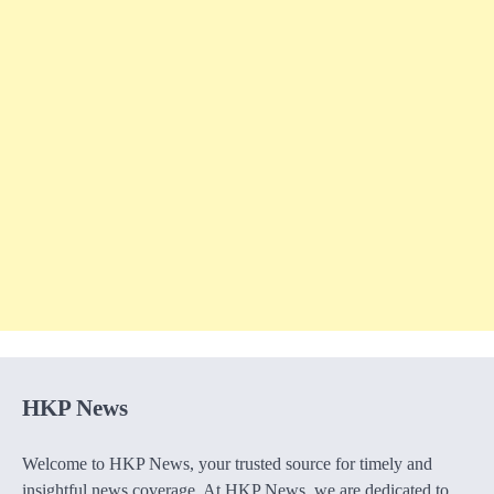
HKP News
Welcome to HKP News, your trusted source for timely and
insightful news coverage. At HKP News, we are dedicated to