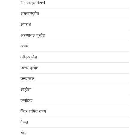
Uncategorized
अंतरराष्‍ट्रीय
अपराध
अरुणाचल प्रदेश
असम
आँध्रप्रदेश
उत्‍तर प्रदेश
उत्तराखंड
ओड़ीशा
कर्नाटक
केंद्र शाषित राज्य
केरल
खेल