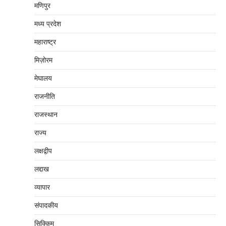
मणिपुर
मध्‍य प्रदेश
महाराष्‍ट्र
मिज़ोरम
मेघालय
राजनीति
राजस्थान
राज्य
लक्षद्वीप
लद्दाख
व्यापार
संपादकीय
सिक्किम