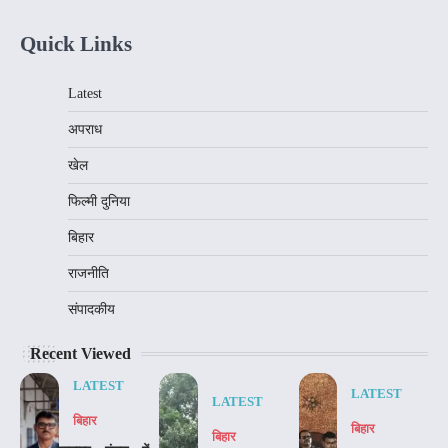
Quick Links
Latest
अपराध
खेल
फिल्मी दुनिया
बिहार
राजनीति
संपादकीय
Recent Viewed
LATEST
LATEST
LATEST
बिहार
बिहार
बिहार