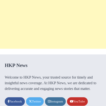
HKP News
Welcome to HKP News, your trusted source for timely and
insightful news coverage. At HKP News, we are dedicated to
delivering accurate and engaging news stories that matter.
Facebook
Twitter
Instagram
YouTube