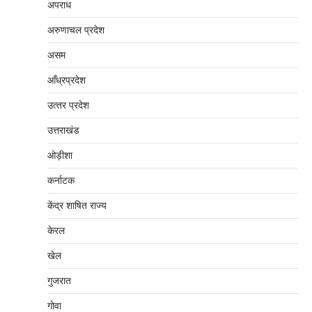
अपराध
अरुणाचल प्रदेश
असम
आँध्रप्रदेश
उत्‍तर प्रदेश
उत्तराखंड
ओड़ीशा
कर्नाटक
केंद्र शाषित राज्य
केरल
खेल
गुजरात
गोवा