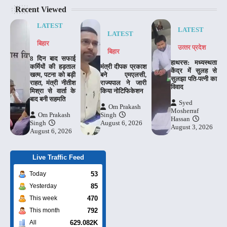
Recent Viewed
LATEST
LATEST
LATEST
बिहार
उत्‍तर प्रदेश
बिहार
8 दिन बाद सफाई
हाथरस: मध्यस्थता
कर्मियों की हड़ताल
मंत्री दीपक प्रकाश
केंद्र में सुलह से
खत्म, पटना को बड़ी
बने एमएलसी,
सुलझा पति-पत्नी का
राहत, मंत्री नीतीश
राज्यपाल ने जारी
विवाद
मिश्रा से वार्ता के
किया नोटिफिकेशन
बाद बनी सहमति
Syed
Om Prakash
Mosherraf
Om Prakash
Singh
Hassan
Singh
August 6, 2026
August 3, 2026
August 6, 2026
Live Traffic Feed
53
Today
85
Yesterday
470
This week
792
This month
629.082K
All