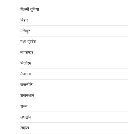
फिल्मी दुनिया
बिहार
मणिपुर
मध्‍य प्रदेश
महाराष्‍ट्र
मिज़ोरम
मेघालय
राजनीति
राजस्थान
राज्य
लक्षद्वीप
लद्दाख