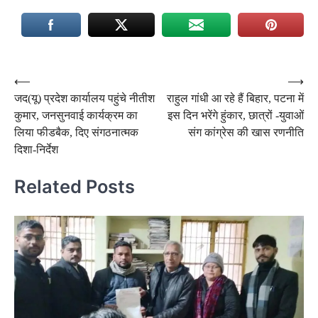
Post
⟵
⟶
जद(यू) प्रदेश कार्यालय पहुंचे नीतीश
राहुल गांधी आ रहे हैं बिहार, पटना में
navigation
कुमार, जनसुनवाई कार्यक्रम का
इस दिन भरेंगे हुंकार, छात्रों -युवाओं
लिया फीडबैक, दिए संगठनात्मक
संग कांग्रेस की खास रणनीति
दिशा-निर्देश
Related Posts