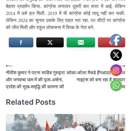
बेहतर प्रदर्शन किया. कांग्रेस लगातार दूसरी बार सत्ता में आई, लेकिन
2014 में उसे हार मिली. 2019 में भी कांग्रेस कोई जादू नहीं कर सकी.
लेकिन 2024 का चुनाव उसके लिए राहत भरा रहा. 99 सीटों पर कांग्रेस
को जीत मिली और राहुल लोकसभा में विपक्ष के नेता बने.
Post
⟵
⟶
नीतीश कुमार ने पटना साहिब गुरुद्वारा
कोका-कोला मैचडे हैंगआउट फुटबॉल
navigation
और जगदम्बा धाम में की पूजा-अर्चना,
नाइट्स को बना रहा है शानदार
प्रदेश की सुख-समृद्धि की कामना की
अनुभव
Related Posts