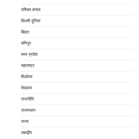
पश्चिम बंगाल
फिल्मी दुनिया
बिहार
मणिपुर
मध्‍य प्रदेश
महाराष्‍ट्र
मिज़ोरम
मेघालय
राजनीति
राजस्थान
राज्य
लक्षद्वीप