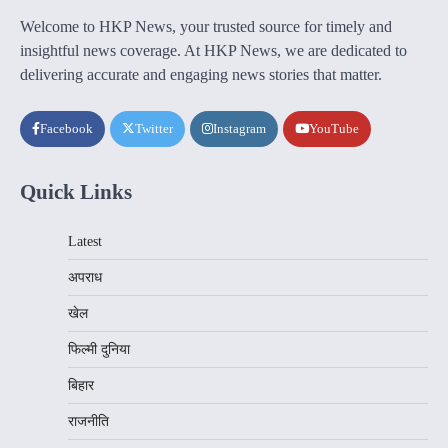
Welcome to HKP News, your trusted source for timely and
insightful news coverage. At HKP News, we are dedicated to
delivering accurate and engaging news stories that matter.
Facebook
Twitter
Instagram
YouTube
Quick Links
Latest
अपराध
खेल
फिल्मी दुनिया
बिहार
राजनीति