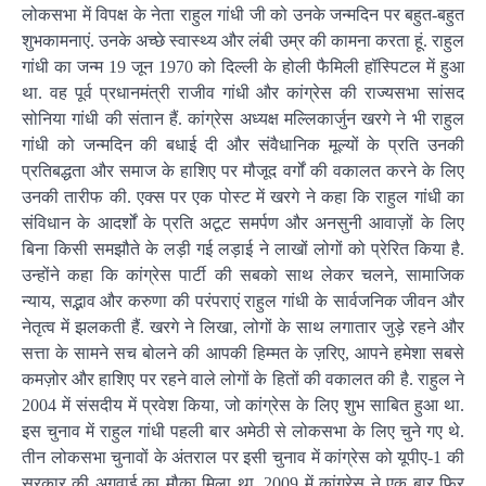
लोकसभा में विपक्ष के नेता राहुल गांधी जी को उनके जन्मदिन पर बहुत-बहुत
शुभकामनाएं. उनके अच्छे स्वास्थ्य और लंबी उम्र की कामना करता हूं. राहुल
गांधी का जन्म 19 जून 1970 को दिल्ली के होली फैमिली हॉस्पिटल में हुआ
था. वह पूर्व प्रधानमंत्री राजीव गांधी और कांग्रेस की राज्यसभा सांसद
सोनिया गांधी की संतान हैं. कांग्रेस अध्यक्ष मल्लिकार्जुन खरगे ने भी राहुल
गांधी को जन्मदिन की बधाई दी और संवैधानिक मूल्यों के प्रति उनकी
प्रतिबद्धता और समाज के हाशिए पर मौजूद वर्गों की वकालत करने के लिए
उनकी तारीफ की. एक्स पर एक पोस्ट में खरगे ने कहा कि राहुल गांधी का
संविधान के आदर्शों के प्रति अटूट समर्पण और अनसुनी आवाज़ों के लिए
बिना किसी समझौते के लड़ी गई लड़ाई ने लाखों लोगों को प्रेरित किया है.
उन्होंने कहा कि कांग्रेस पार्टी की सबको साथ लेकर चलने, सामाजिक
न्याय, सद्भाव और करुणा की परंपराएं राहुल गांधी के सार्वजनिक जीवन और
नेतृत्व में झलकती हैं. खरगे ने लिखा, लोगों के साथ लगातार जुड़े रहने और
सत्ता के सामने सच बोलने की आपकी हिम्मत के ज़रिए, आपने हमेशा सबसे
कमज़ोर और हाशिए पर रहने वाले लोगों के हितों की वकालत की है. राहुल ने
2004 में संसदीय में प्रवेश किया, जो कांग्रेस के लिए शुभ साबित हुआ था.
इस चुनाव में राहुल गांधी पहली बार अमेठी से लोकसभा के लिए चुने गए थे.
तीन लोकसभा चुनावों के अंतराल पर इसी चुनाव में कांग्रेस को यूपीए-1 की
सरकार की अगुवाई का मौका मिला था. 2009 में कांग्रेस ने एक बार फिर