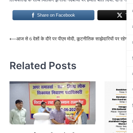
Share on Facebook
Twe
Post
⟵
आज से 6 देशों के दौरे पर पीएम मोदी, कूटनीतिक साझेदारियों पर रहेगा
navigation
Related Posts