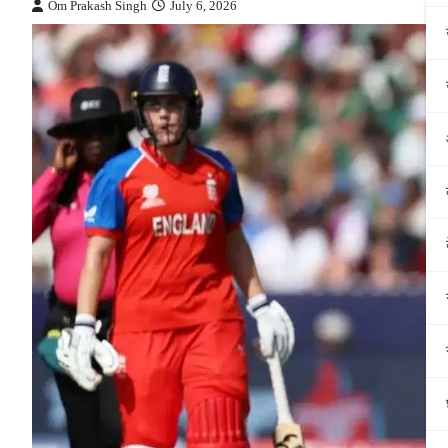
Om Prakash Singh
July 6, 2026