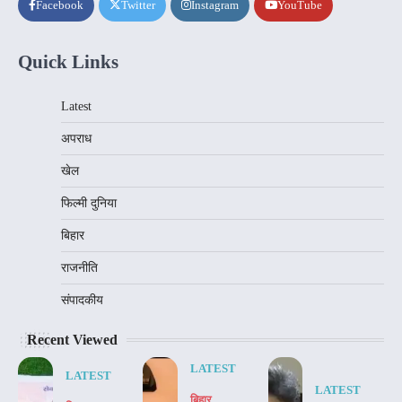
Facebook
Twitter
Instagram
YouTube
Quick Links
Latest
अपराध
खेल
फिल्मी दुनिया
बिहार
राजनीति
संपादकीय
Recent Viewed
LATEST
LATEST
LATEST
बिहार