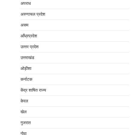
अपराध
अरुणाचल प्रदेश
असम
आँध्रप्रदेश
उत्‍तर प्रदेश
उत्तराखंड
ओड़ीशा
कर्नाटक
केंद्र शाषित राज्य
केरल
खेल
गुजरात
गोवा