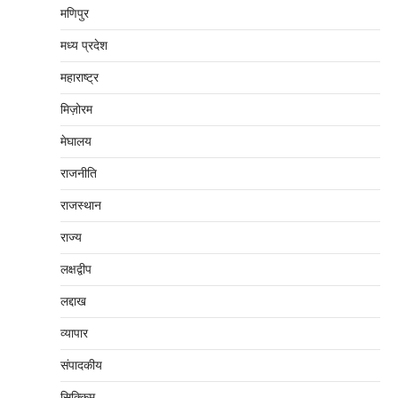
मणिपुर
मध्‍य प्रदेश
महाराष्‍ट्र
मिज़ोरम
मेघालय
राजनीति
राजस्थान
राज्य
लक्षद्वीप
लद्दाख
व्यापार
संपादकीय
सिक्किम