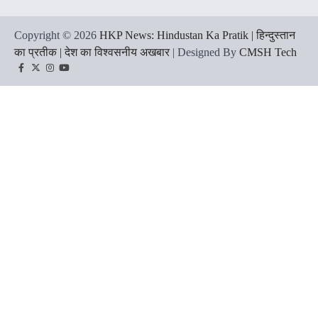
Copyright © 2026
HKP News: Hindustan Ka Pratik | हिन्दुस्तान
का प्रतीक | देश का विश्वसनीय अखबार
| Designed By
CMSH Tech
Facebook
Twitter
Instagram
YouTube