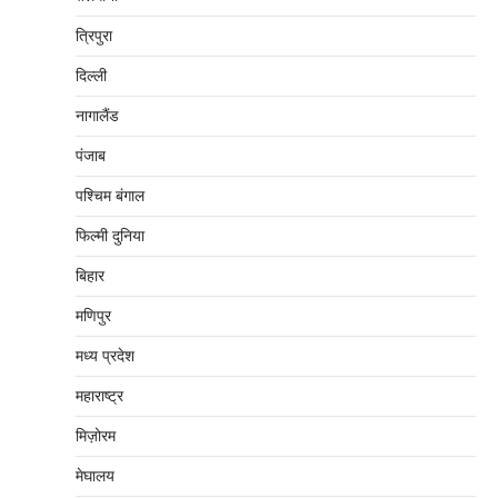
त्रिपुरा
दिल्‍ली
नागालैंड
पंजाब
पश्चिम बंगाल
फिल्मी दुनिया
बिहार
मणिपुर
मध्‍य प्रदेश
महाराष्‍ट्र
मिज़ोरम
मेघालय