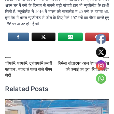
अपने घर में रनों के हिसाब से सबसे बड़ी पांचवी हार भी न्यूजीलैंड के हाथों
मिली है. न्यूजीलैंड ने 2016 में भारत को राजकोट में 40 रनों से हराया था.
इस मैच में भारत न्यूजीलैंड से जीत के लिए मिले 197 रनों का पीछा करते हुए
156 पर आउट हो गई थी.
Post
⟵
⟶
‘रिफॉर्म, परफॉर्म, ट्रांसफॉर्म हमारी
निर्मला सीतारमण आज पेश करेंगी देश
navigation
पहचान’, बजट से पहले बोले पीएम
की कमाई का पूरा ‘रिपोर्ट कार्ड’
मोदी
Related Posts