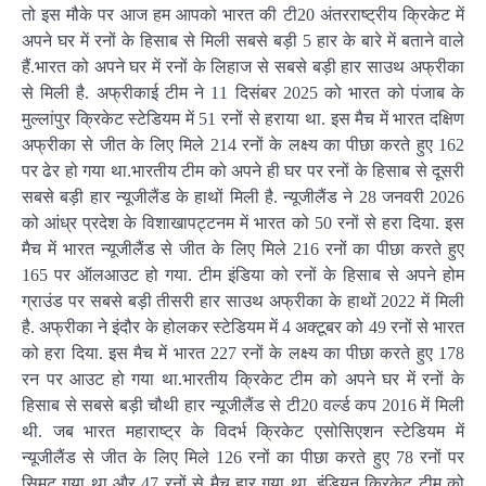
तो इस मौके पर आज हम आपको भारत की टी20 अंतरराष्ट्रीय क्रिकेट में
अपने घर में रनों के हिसाब से मिली सबसे बड़ी 5 हार के बारे में बताने वाले
हैं.भारत को अपने घर में रनों के लिहाज से सबसे बड़ी हार साउथ अफ्रीका
से मिली है. अफ्रीकाई टीम ने 11 दिसंबर 2025 को भारत को पंजाब के
मुल्लांपुर क्रिकेट स्टेडियम में 51 रनों से हराया था. इस मैच में भारत दक्षिण
अफ्रीका से जीत के लिए मिले 214 रनों के लक्ष्य का पीछा करते हुए 162
पर ढेर हो गया था.भारतीय टीम को अपने ही घर पर रनों के हिसाब से दूसरी
सबसे बड़ी हार न्यूजीलैंड के हाथों मिली है. न्यूजीलैंड ने 28 जनवरी 2026
को आंध्र प्रदेश के विशाखापट्टनम में भारत को 50 रनों से हरा दिया. इस
मैच में भारत न्यूजीलैंड से जीत के लिए मिले 216 रनों का पीछा करते हुए
165 पर ऑलआउट हो गया. टीम इंडिया को रनों के हिसाब से अपने होम
ग्राउंड पर सबसे बड़ी तीसरी हार साउथ अफ्रीका के हाथों 2022 में मिली
है. अफ्रीका ने इंदौर के होलकर स्टेडियम में 4 अक्टूबर को 49 रनों से भारत
को हरा दिया. इस मैच में भारत 227 रनों के लक्ष्य का पीछा करते हुए 178
रन पर आउट हो गया था.भारतीय क्रिकेट टीम को अपने घर में रनों के
हिसाब से सबसे बड़ी चौथी हार न्यूजीलैंड से टी20 वर्ल्ड कप 2016 में मिली
थी. जब भारत महाराष्ट्र के विदर्भ क्रिकेट एसोसिएशन स्टेडियम में
न्यूजीलैंड से जीत के लिए मिले 126 रनों का पीछा करते हुए 78 रनों पर
सिमट गया था और 47 रनों से मैच हार गया था. इंडियन क्रिकेट टीम को