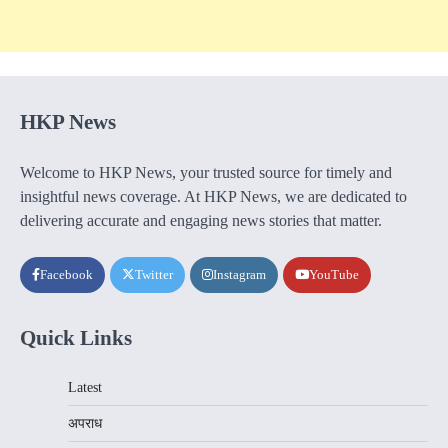
HKP News
Welcome to HKP News, your trusted source for timely and
insightful news coverage. At HKP News, we are dedicated to
delivering accurate and engaging news stories that matter.
Facebook
Twitter
Instagram
YouTube
Quick Links
Latest
अपराध