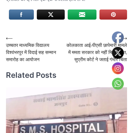
Post
⟵
⟶
उच्चतर माध्यमिक विद्यालय
कोलकाता आई-पीएसी छापेमारी मामले
navigation
विश्वंभरपुर में विदाई सह सम्मान
में ममता सरकार को नहीं मिली राहत,
समारोह का आयोजन
सुप्रीम कोर्ट ने जताई गंभीर चिंता
Related Posts