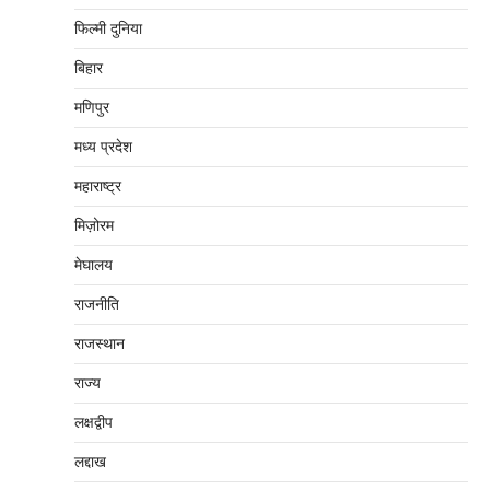
फिल्मी दुनिया
बिहार
मणिपुर
मध्‍य प्रदेश
महाराष्‍ट्र
मिज़ोरम
मेघालय
राजनीति
राजस्थान
राज्य
लक्षद्वीप
लद्दाख