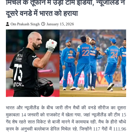
मिचेल के तूफान में उड़ी टीम इंडिया, न्यूजीलैंड ने
दूसरे वनडे में भारत को हराया
Om Prakash Singh
January 15, 2026
भारत और न्यूजीलैंड के बीच जारी तीन मैचों की वनडे सीरीज का दूसरा
मुकाबला 14 जनवरी को राजकोट में खेला गया. जहां न्यूजीलैंड की टीम 15
गेंद शेष रहते सात विकेट से बाजी मारने में कामयाब रही. मैच के हीरो चौथे
क्रम के अनुभवी बल्लेबाज डेरिल मिचेल रहे. जिन्होंने 117 गेंदों में 111.96