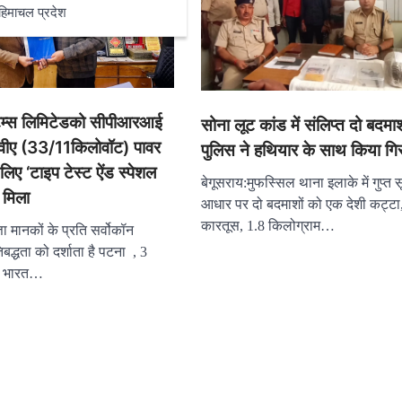
हिमाचल प्रदेश
्टम्स लिमिटेडको सीपीआरआई
सोना लूट कांड में संलिप्त दो बदम
वीए (33/11किलोवॉट) पावर
पुलिस ने हथियार के साथ किया गिर
े लिए ‘टाइप टेस्ट ऐंड स्पेशल
बेगूसराय:मुफस्सिल थाना इलाके में गुप्त 
 मिला
आधार पर दो बदमाशों को एक देशी कट्टा,
कारतूस, 1.8 किलोग्राम…
ता मानकों के प्रति सर्वोकॉन
िबद्धता को दर्शाता है पटना , 3
: भारत…