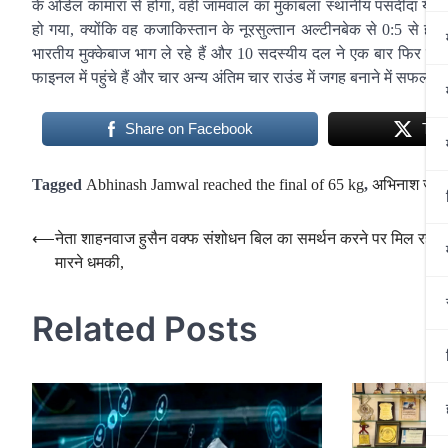
के ओडेल कामारा से होगा, वहीं जामवाल का मुकाबला स्थानीय पसंदीदा यूरी 
हो गया, क्योंकि वह कजाकिस्तान के नूरसुल्तान अल्टीनबेक से 0:5 से हार 
भारतीय मुक्केबाज भाग ले रहे हैं और 10 सदस्यीय दल ने एक बार फिर दुनिया क
फाइनल में पहुंचे हैं और चार अन्य अंतिम चार राउंड में जगह बनाने में सफल रहे
Share on Facebook
Twe
Tagged
Abhinash Jamwal reached the final of 65 kg
,
अभिनाश जामवा
Post
⟵
नेता शाहनवाज हुसैन वक्फ संशोधन बिल का समर्थन करने पर मिल रही 
मारने धमकी,
navigation
Related Posts