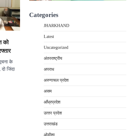
Categories
JHARKHAND
Latest
ाश को
Uncategorized
फ्तार
अंतरराष्‍ट्रीय
सूचना के
 दो जिंदा
अपराध
अरुणाचल प्रदेश
असम
आँध्रप्रदेश
उत्‍तर प्रदेश
उत्तराखंड
ओड़ीशा