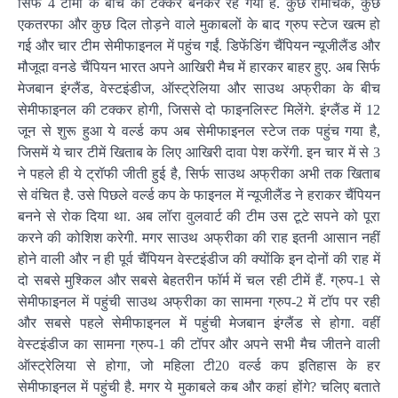
सिर्फ 4 टीमों के बीच की टक्कर बनकर रह गया है. कुछ रोमांचक, कुछ
एकतरफा और कुछ दिल तोड़ने वाले मुकाबलों के बाद ग्रुप स्टेज खत्म हो
गई और चार टीम सेमीफाइनल में पहुंच गईं. डिफेंडिंग चैंपियन न्यूजीलैंड और
मौजूदा वनडे चैंपियन भारत अपने आखिरी मैच में हारकर बाहर हुए. अब सिर्फ
मेजबान इंग्लैंड, वेस्टइंडीज, ऑस्ट्रेलिया और साउथ अफ्रीका के बीच
सेमीफाइनल की टक्कर होगी, जिससे दो फाइनलिस्ट मिलेंगे. इंग्लैंड में 12
जून से शुरू हुआ ये वर्ल्ड कप अब सेमीफाइनल स्टेज तक पहुंच गया है,
जिसमें ये चार टीमें खिताब के लिए आखिरी दावा पेश करेंगी. इन चार में से 3
ने पहले ही ये ट्रॉफी जीती हुई है, सिर्फ साउथ अफ्रीका अभी तक खिताब
से वंचित है. उसे पिछले वर्ल्ड कप के फाइनल में न्यूजीलैंड ने हराकर चैंपियन
बनने से रोक दिया था. अब लॉरा वुलवार्ट की टीम उस टूटे सपने को पूरा
करने की कोशिश करेगी. मगर साउथ अफ्रीका की राह इतनी आसान नहीं
होने वाली और न ही पूर्व चैंपियन वेस्टइंडीज की क्योंकि इन दोनों की राह में
दो सबसे मुश्किल और सबसे बेहतरीन फॉर्म में चल रही टीमें हैं. ग्रुप-1 से
सेमीफाइनल में पहुंची साउथ अफ्रीका का सामना ग्रुप-2 में टॉप पर रही
और सबसे पहले सेमीफाइनल में पहुंची मेजबान इंग्लैंड से होगा. वहीं
वेस्टइंडीज का सामना ग्रुप-1 की टॉपर और अपने सभी मैच जीतने वाली
ऑस्ट्रेलिया से होगा, जो महिला टी20 वर्ल्ड कप इतिहास के हर
सेमीफाइनल में पहुंची है. मगर ये मुकाबले कब और कहां होंगे? चलिए बताते