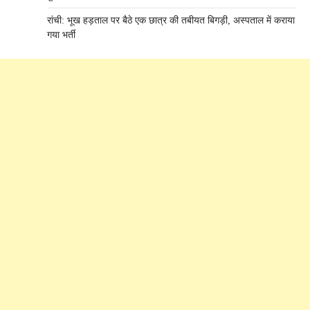
रांची: भूख हड़ताल पर बैठे एक छात्र की तबीयत बिगड़ी, अस्पताल में कराया
गया भर्ती