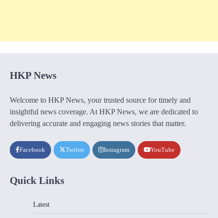
HKP News
Welcome to HKP News, your trusted source for timely and
insightful news coverage. At HKP News, we are dedicated to
delivering accurate and engaging news stories that matter.
Facebook
Twitter
Instagram
YouTube
Quick Links
Latest