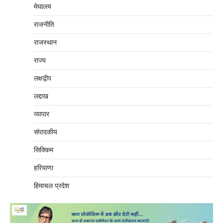
मेघालय
राजनीति
राजस्थान
राज्य
लक्षद्वीप
लद्दाख
व्यापार
संपादकीय
सिक्किम
हरियाणा
हिमाचल प्रदेश