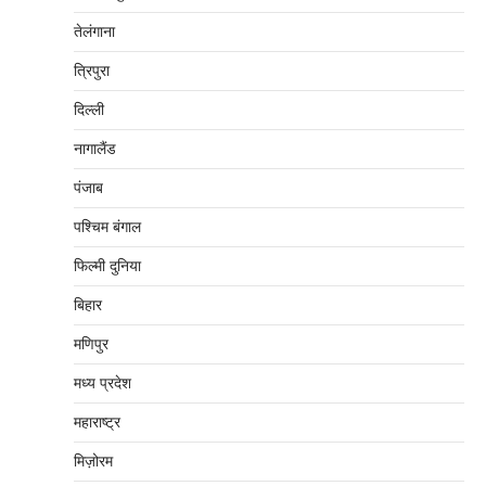
तेलंगाना
त्रिपुरा
दिल्‍ली
नागालैंड
पंजाब
पश्चिम बंगाल
फिल्मी दुनिया
बिहार
मणिपुर
मध्‍य प्रदेश
महाराष्‍ट्र
मिज़ोरम