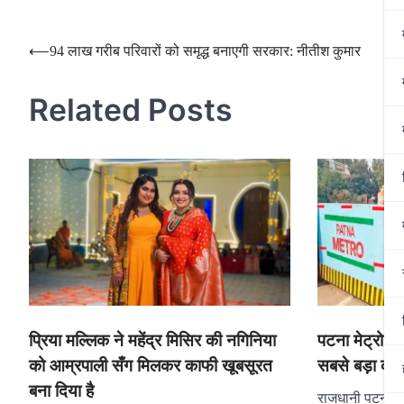
Post
⟵
94 लाख गरीब परिवारों को समृद्ध बनाएगी सरकार: नीतीश कुमार
navigation
Related Posts
प्रिया मल्लिक ने महेंद्र मिसिर की नगिनिया
पटना मेट्रो के
को आम्रपाली सँग मिलकर काफी खूबसूरत
सबसे बड़ा काम
बना दिया है
राजधानी पटना मे