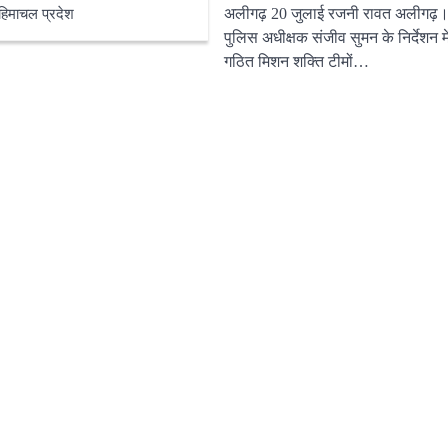
अलीगढ़ 20 जुलाई रजनी रावत अलीगढ़। 
हिमाचल प्रदेश
ने वाले पटना मेट्रो के लिए मंगलवार
पुलिस अधीक्षक संजीव सुमन के निर्देशन मे
गठित मिशन शक्ति टीमों…