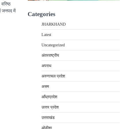
वरिष्ठ
ं जनपद में
Categories
JHARKHAND
Latest
Uncategorized
अंतरराष्‍ट्रीय
अपराध
अरुणाचल प्रदेश
असम
आँध्रप्रदेश
उत्‍तर प्रदेश
उत्तराखंड
ओड़ीशा