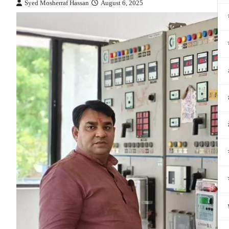
Syed Mosherraf Hassan
August 6, 2025