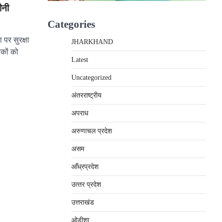
ीनी
Categories
 पर सुरक्षा
JHARKHAND
िकों को
Latest
Uncategorized
अंतरराष्‍ट्रीय
अपराध
अरुणाचल प्रदेश
असम
आँध्रप्रदेश
उत्‍तर प्रदेश
उत्तराखंड
ओड़ीशा