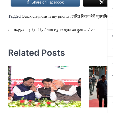
Share on Facebook
Twe
Tagged
Quick diagnosis is my priority
,
त्वरित निदान मेरी प्राथमिकत
Post
⟵
मधुश्रवां महादेव मंदिर में भव्य श्रृंगार पूजन का हुआ आयोजन
navigation
Related Posts