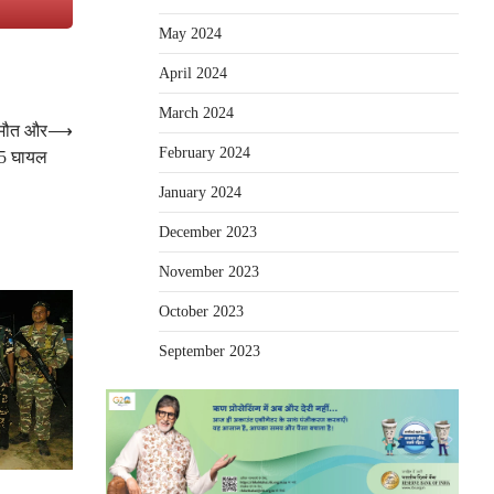
e
May 2024
April 2024
March 2024
ी मौत और
⟶
February 2024
5 घायल
January 2024
December 2023
November 2023
October 2023
September 2023