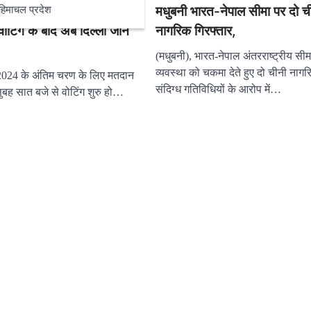
 बख्तियारपुर में किया मतदान,
मधुबनी भारत-नेपाल सीमा पर दो च
हिमाचल प्रदेश
वोटिंग के बाद अब दिल्ली जाने
नागरिक गिरफ्तार,
(मधुबनी), भारत-नेपाल अंतरराष्ट्रीय सीमा
व्यवस्था को चकमा देते हुए दो चीनी नागर
024 के अंतिम चरण के लिए मतदान
संदिग्ध गतिविधियों के आरोप में…
सुबह सात बजे से वोटिंग शुरु हो…