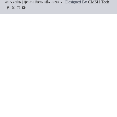
का प्रतीक | देश का विश्वसनीय अखबार
| Designed By
CMSH Tech
Facebook
Twitter
Instagram
YouTube