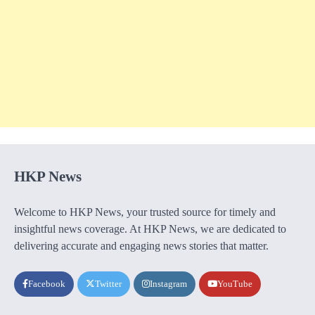
HKP News
Welcome to HKP News, your trusted source for timely and
insightful news coverage. At HKP News, we are dedicated to
delivering accurate and engaging news stories that matter.
Facebook
Twitter
Instagram
YouTube