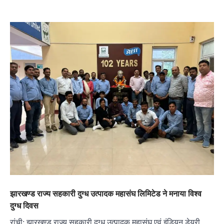
झारखण्ड राज्य सहकारी दुग्ध उत्पादक महासंघ लिमिटेड ने मनाया विश्व
दुग्ध दिवस
रांची: झारखण्ड राज्य सहकारी दुग्ध उत्पादक महासंघ एवं इंडियन डेयरी