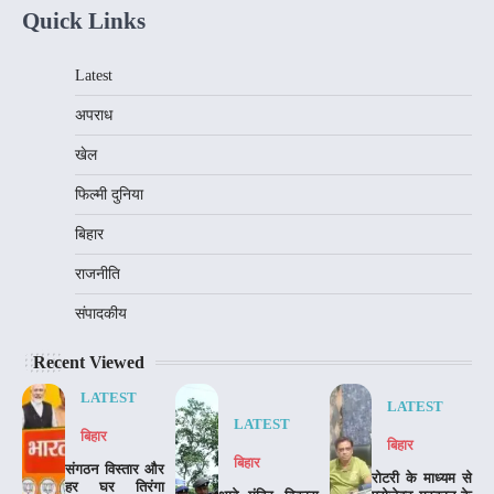
Quick Links
Latest
अपराध
खेल
फिल्मी दुनिया
बिहार
राजनीति
संपादकीय
Recent Viewed
LATEST
LATEST
LATEST
बिहार
बिहार
बिहार
संगठन विस्तार और
रोटरी के माध्यम से
हर घर तिरंगा