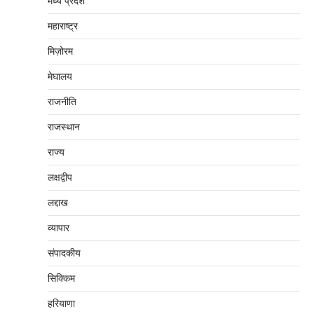
मध्‍य प्रदेश
महाराष्‍ट्र
मिज़ोरम
मेघालय
राजनीति
राजस्थान
राज्य
लक्षद्वीप
लद्दाख
व्यापार
संपादकीय
सिक्किम
हरियाणा