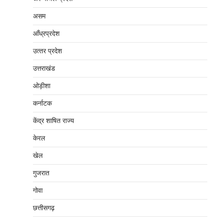
असम
आँध्रप्रदेश
उत्‍तर प्रदेश
उत्तराखंड
ओड़ीशा
कर्नाटक
केंद्र शाषित राज्य
केरल
खेल
गुजरात
गोवा
छत्तीसगढ़