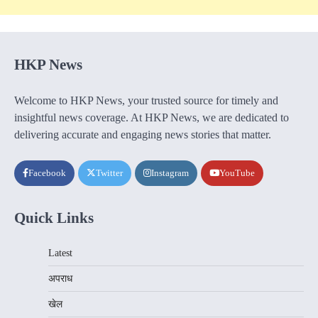
HKP News
Welcome to HKP News, your trusted source for timely and
insightful news coverage. At HKP News, we are dedicated to
delivering accurate and engaging news stories that matter.
Facebook
Twitter
Instagram
YouTube
Quick Links
Latest
अपराध
खेल