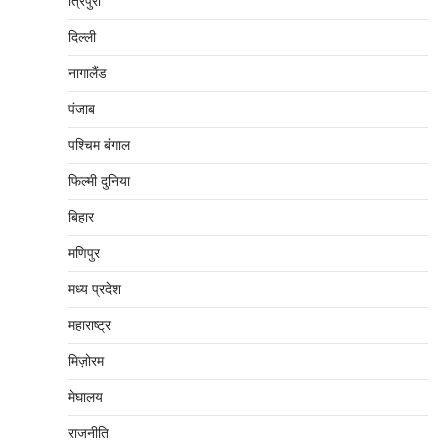
त्रिपुरा
दिल्‍ली
नागालैंड
पंजाब
पश्चिम बंगाल
फिल्मी दुनिया
बिहार
मणिपुर
मध्‍य प्रदेश
महाराष्‍ट्र
मिज़ोरम
मेघालय
राजनीति