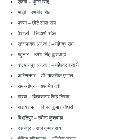
एकमा – धुमल सिंह
मांझी – रणबीर सिंह
परसा – छोटे लाल राय
वैशाली – सिद्धार्थ पटेल
राजापाकर (अ.जा.) – महेन्द्र राम
महुनार – उमेश सिंह कुशवाहा
कल्याणपुर (अ.जा.) – महेश्वर हजारी
वारिसनगर – डॉ. माजरीक मृणाल
समस्तीपुर – अश्वमेध देवी
मोरवा – विद्यासागर सिंह निषाद
सरायरंजन – विजय कुमार चौधरी
विभूतिपुर – रबीना कुशवाहा
हसनपुर – राज कुमार राय
चेरिया बरियारपुर – अभिषेक कुमार