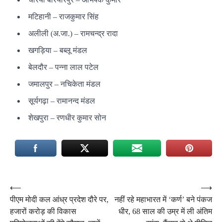
मटिहानी – राजकुमार सिंह
अलीली (अ.जा.) – रामचन्द्र रादा
खगड़िया – बब्लू मंडल
बेलदौर – पन्ना लाल पटेल
जमालपुर – नचिकेता मंडल
सूर्यगढ़ा – रामानन्द मंडल
शेखपुरा – रणधीर कुमार सोन
Post
⟵
⟶
पीएम मोदी कल आंध्र प्रदेश दौरे पर,
नहीं रहे महाभारत में ‘कर्ण’ बने पंकज
navigation
हजारों करोड़ की विकास
धीर, 68 साल की उम्र में ली अंतिम