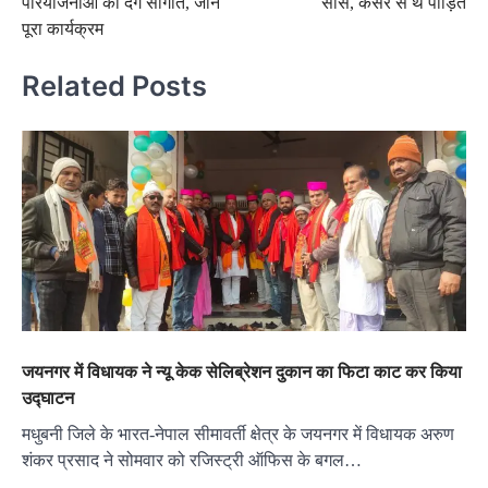
परियोजनाओं की देंगे सौगात, जानें
सांस, कैंसर से थे पीड़ित
पूरा कार्यक्रम
Related Posts
जयनगर में विधायक ने न्यू केक सेलिब्रेशन दुकान का फिटा काट कर किया
उद्घाटन
मधुबनी जिले के भारत-नेपाल सीमावर्ती क्षेत्र के जयनगर में विधायक अरुण
शंकर प्रसाद ने सोमवार को रजिस्ट्री ऑफिस के बगल…