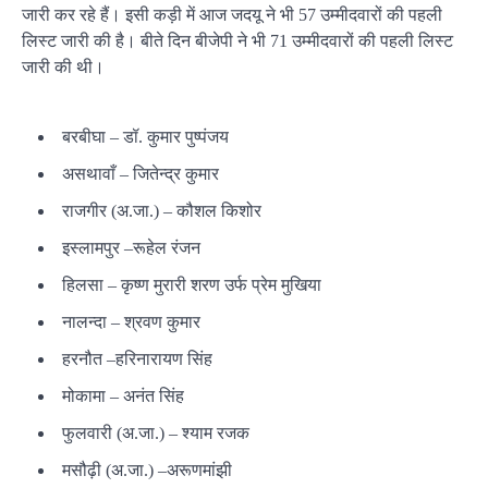
जारी कर रहे हैं। इसी कड़ी में आज जदयू ने भी 57 उम्मीदवारों की पहली
लिस्ट जारी की है। बीते दिन बीजेपी ने भी 71 उम्मीदवारों की पहली लिस्ट
जारी की थी।
बरबीघा
–
डॉ
. कुमार
पुष्पंजय
असथावाँ
–
जितेन्द्र
कुमार
राजगीर (
अ.जा
.) – कौशल किशोर
इस्लामपुर
–
रूहेल
रंजन
हिलसा
– कृष्ण
मुरारी
शरण उर्फ प्रेम मुखिया
नालन्दा
– श्रवण कुमार
हरनौत
–
हरिनारायण
सिंह
मोकामा
– अनंत सिंह
फुलवारी (
अ.जा
.) – श्याम रजक
मसौढ़ी
(
अ.जा
.) –
अरूण
मांझी