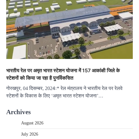
भारतीय रेल पर अमृत भारत स्टेशन योजना में 157 आकांक्षी जिले के
स्टेशनों को किया जा रहा है पुनर्विकसित
गोरखपुर, 04 दिसम्बर, 2024ः* रेल मंत्रालय ने भारतीय रेल पर रेलवे
स्टेशनों के विकास के लिए ‘अमृत भारत स्टेशन योजना’…
Archives
August 2026
July 2026