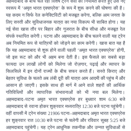
अहमदाबाद के बीच चल रही विशेष ट्रेन सेवा को नियमित करते हुए उसे नए
स्वरूप में ‘अमृत भारत एक्सप्रेस’ के रूप में शुरू करने की घोषणा की है।
यह कदम न सिर्फ रेल कनेक्टिविटी को मजबूत करेगा, बल्कि आम जनता के
लिए सस्ती और सुविधाजनक यात्रा का नया विकल्प भी साबित होगा। यह
नई सेवा खास तौर पर बिहार और गुजरात के बीच सीधा और मजबूत रेल
संपर्क स्थापित करेगी। पटना और अहमदाबाद के बीच चलने वाली यह ट्रेन
अब नियमित रूप से यात्रियों को जोड़ने का काम करेगी। खास बात यह है
कि यह अहमदाबाद से शुरू होने वाली पहली ‘अमृत भारत एक्सप्रेस’ होगी,
जो इस रूट को और भी अहम बना देती है। इस फैसले का सबसे बड़ा
फायदा उन लाखों लोगों को मिलेगा जो रोज़गार, पढ़ाई और व्यापार के
सिलसिले में इन दोनों राज्यों के बीच सफर करते हैं। सस्ते किराए और
बेहतर सुविधा के चलते अब लंबी दूरी की यात्रा आम आदमी की पहुंच में और
आसान हो जाएगी। इसके साथ ही मार्ग में आने वाले शहरों की आर्थिक
गतिविधियों और व्यापारिक संभावनाओं को भी नया बल मिलेगा।
अहमदाबाद–पटना अमृत भारत एक्सप्रेस हर बुधवार शाम 6:30 बजे
अहमदाबाद से रवाना होकर शुक्रवार मध्यरात्रि 12:30 बजे पटना पहुंचेगी।
वहीं वापसी में ट्रेन संख्या 21906 पटना–अहमदाबाद अमृत भारत एक्सप्रेस
हर शुक्रवार रात 10:30 बजे पटना से चलेगी और रविवार सुबह 5:25 बजे
अहमदाबाद पहुंचेगी। यह ट्रेन आधुनिक तकनीक और उन्नत सुविधाओं से