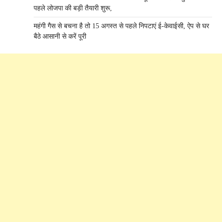
पहले लोजपा की बड़ी तैयारी शुरू,
महंगी गैस से बचना है तो 15 अगस्त से पहले निपटाएं ई-केवाईसी, ऐप से घर
बैठे आसानी से करें पूरी