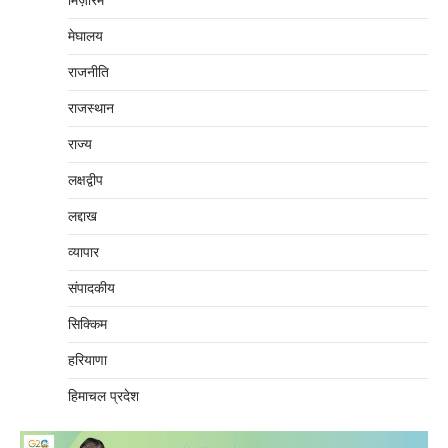
मिज़ोरम
मेघालय
राजनीति
राजस्थान
राज्य
लक्षद्वीप
लद्दाख
व्यापार
संपादकीय
सिक्किम
हरियाणा
हिमाचल प्रदेश