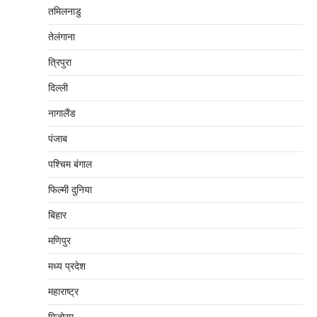
तमिलनाडु
तेलंगाना
त्रिपुरा
दिल्‍ली
नागालैंड
पंजाब
पश्चिम बंगाल
फिल्मी दुनिया
बिहार
मणिपुर
मध्‍य प्रदेश
महाराष्‍ट्र