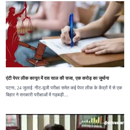
एंटी पेपर लीक कानून में दस साल की सजा, एक करोड़ का जुर्माना
पटना, 24 जुलाई नीट-यूजी परीक्षा समेत कई पेपर लीक के केंद्रों में से एक
बिहार ने सरकारी परीक्षाओं में गड़बड़ी…