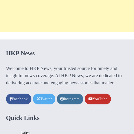
HKP News
Welcome to HKP News, your trusted source for timely and
insightful news coverage. At HKP News, we are dedicated to
delivering accurate and engaging news stories that matter.
Facebook
Twitter
Instagram
YouTube
Quick Links
Latest