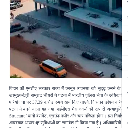
बिहार की एनडीए सरकार राज्य में कानून व्यवस्था को सुदृढ़ करने के लिए
उपमुख्यमंत्री सम्राट चौधरी ने पटना में भारतीय पुलिस सेवा के अधिकारि
परियोजना पर 37.39 करोड़ रुपये खर्च किए जाएंगे, जिसका उद्देश्य वरिष्
पटना में बनने वाला यह नया आईपीएस मेस तकनीकी रूप से अत्याधुनिक
Structure’ यानी बेसमेंट, ग्राउंड फ्लोर और चार मंजिला होगा। इस निर्माण क
आवश्यक आधारभूत सुविधाओं का समावेश भी किया गया है। अधिकारियों के लिए 