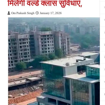
मिलेगी वर्ल्ड क्लास सुविधाएं,
Om Prakash Singh
January 17, 2026