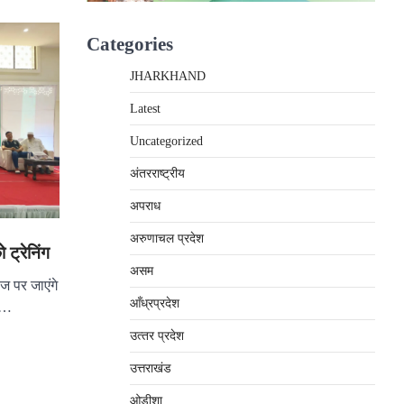
Categories
JHARKHAND
Latest
Uncategorized
अंतरराष्‍ट्रीय
अपराध
अरुणाचल प्रदेश
 ट्रेनिंग
असम
 पर जाएंगे
आँध्रप्रदेश
हो…
उत्‍तर प्रदेश
उत्तराखंड
ओड़ीशा