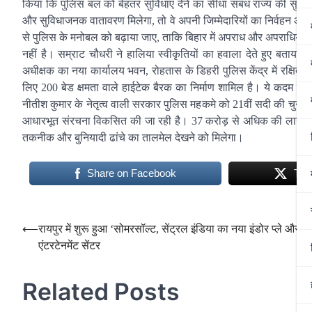
किया कि पुलिस बल को बेहतर सुविधाएं देने का सीधा संबंध राज्य की सुरक्
और सुविधाजनक वातावरण मिलेगा, तो वे अपनी जिम्मेदारियों का निर्वहन और
से पुलिस के मनोबल को बढ़ाया जाए, ताकि बिहार में अपराध और अपराधियो
नहीं है। सम्राट चौधरी ने हालिया स्वीकृतियों का हवाला देते हुए बताया कि 
अधीक्षक का नया कार्यालय भवन, रोहतास के डिहरी पुलिस केंद्र में रक्षित 
लिए 200 बेड क्षमता वाले हाईटेक बैरक का निर्माण शामिल है। ये कदम पुलिस स
नीतीश कुमार के नेतृत्व वाली सरकार पुलिस महकमे को 21वीं सदी की चुनौति
आधारभूत संरचना विकसित की जा रही है। 37 करोड़ से अधिक की लागत से 
तकनीक और बुनियादी ढांचे का तालमेल देखने को मिलेगा।
Share on Facebook
Twe
Post
⟵
रायपुर में शुरू हुआ ‘सोमरसॉल्ट, सेंट्रल इंडिया का नया इंडोर प्ले और फ
एंटरटेनमेंट सेंटर
navigation
Related Posts