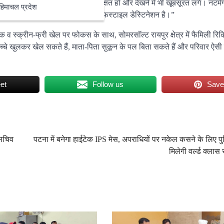
की रही है, जो खुशियों से भरी हों, सुरक्षित हों और देखने में भी खूबसूरत लगें। नटमे
हिमाचल प्रदेश
र हर उम्र के लोगों के लिए एक सच्चा लाइफस्टाइल डेस्टिनेशन है।”
यक व स्क्रीन-फ्री खेल पर फोकस के साथ, सोमरसॉल्ट रायपुर क्षेत्र में फैमिली रि
्चे खुलकर खेल सकते हैं, माता-पिता सुकून के पल बिता सकते हैं और परिवार ऐसी य
et
Follow us
Sav
 सचिव
पटना में बनेगा हाईटेक IPS मेस, अपराधियों पर नकेल कसने के लिए प
मिलेगी वर्ल्ड क्लास 