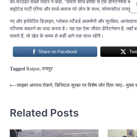
को-फाउंडर साक्षी पोद्दार ने कहा, “हमारी सोच हमेशा से ऐसे डेस्टिनेशंस बनाने 
क्यूरेटेड पार्टी एरिया और वर्ल्ड-क्लास प्ले ज़ोन के साथ, सोमरसॉल्ट रायपु
नए और इनोवेटिव डिज़ाइन, ग्लोबल-स्टैंडर्ड आकर्षणों और सुरक्षित, आनंददा
परिभाषा बदलने का वादा करता है। यह एक ऐसा जीवंत डेस्टिनेशन है, जहाँ बच
सकते हैं, जो खेल के समय से कहीं आगे तक साथ रहेंगी।
Share on Facebook
Twe
Tagged
Raipur
,
रायपुर
Post
⟵
साइबर अपराध रोकने, डिजिटल सुरक्षा पर विशेष जोर दिया जाएः- मुख्य
navigation
Related Posts