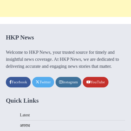
HKP News
Welcome to HKP News, your trusted source for timely and
insightful news coverage. At HKP News, we are dedicated to
delivering accurate and engaging news stories that matter.
Facebook
Twitter
Instagram
YouTube
Quick Links
Latest
अपराध