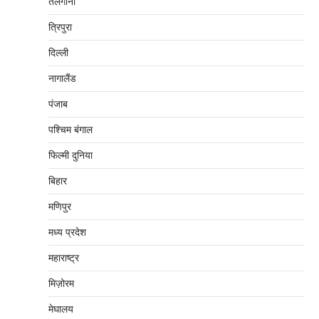
तेलंगाना
त्रिपुरा
दिल्‍ली
नागालैंड
पंजाब
पश्चिम बंगाल
फिल्मी दुनिया
बिहार
मणिपुर
मध्‍य प्रदेश
महाराष्‍ट्र
मिज़ोरम
मेघालय