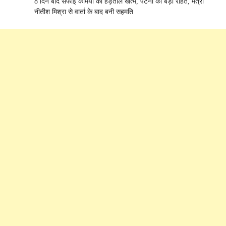
8 दिन बाद सफाई कर्मियों की हड़ताल खत्म, पटना को बड़ी राहत, मंत्री
नीतीश मिश्रा से वार्ता के बाद बनी सहमति