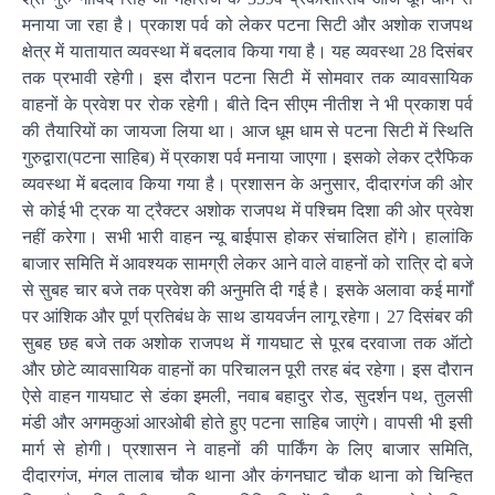
मनाया जा रहा है। प्रकाश पर्व को लेकर पटना सिटी और अशोक राजपथ
क्षेत्र में यातायात व्यवस्था में बदलाव किया गया है। यह व्यवस्था 28 दिसंबर
तक प्रभावी रहेगी। इस दौरान पटना सिटी में सोमवार तक व्यावसायिक
वाहनों के प्रवेश पर रोक रहेगी। बीते दिन सीएम नीतीश ने भी प्रकाश पर्व
की तैयारियों का जायजा लिया था। आज धूम धाम से पटना सिटी में स्थिति
गुरुद्वारा(पटना साहिब) में प्रकाश पर्व मनाया जाएगा। इसको लेकर ट्रैफिक
व्यवस्था में बदलाव किया गया है। प्रशासन के अनुसार, दीदारगंज की ओर
से कोई भी ट्रक या ट्रैक्टर अशोक राजपथ में पश्चिम दिशा की ओर प्रवेश
नहीं करेगा। सभी भारी वाहन न्यू बाईपास होकर संचालित होंगे। हालांकि
बाजार समिति में आवश्यक सामग्री लेकर आने वाले वाहनों को रात्रि दो बजे
से सुबह चार बजे तक प्रवेश की अनुमति दी गई है। इसके अलावा कई मार्गों
पर आंशिक और पूर्ण प्रतिबंध के साथ डायवर्जन लागू रहेगा। 27 दिसंबर की
सुबह छह बजे तक अशोक राजपथ में गायघाट से पूरब दरवाजा तक ऑटो
और छोटे व्यावसायिक वाहनों का परिचालन पूरी तरह बंद रहेगा। इस दौरान
ऐसे वाहन गायघाट से डंका इमली, नवाब बहादुर रोड, सुदर्शन पथ, तुलसी
मंडी और अगमकुआं आरओबी होते हुए पटना साहिब जाएंगे। वापसी भी इसी
मार्ग से होगी। प्रशासन ने वाहनों की पार्किंग के लिए बाजार समिति,
दीदारगंज, मंगल तालाब चौक थाना और कंगनघाट चौक थाना को चिन्हित