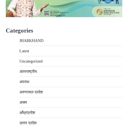
Categories
JHARKHAND
Latest
Uncategorized
अंतरराष्‍ट्रीय
अपराध
अरुणाचल प्रदेश
असम
आँध्रप्रदेश
उत्‍तर प्रदेश