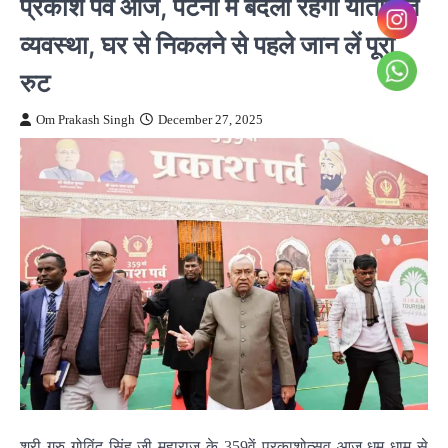
प्रकाश पर्व आज, पटना में बदली रहेगी यातायात
व्यवस्था, घर से निकलने से पहले जान लें पूरा
रुट
Om Prakash Singh
December 27, 2025
श्री गुरु गोविंद सिंह जी महाराज के 359वें प्रकाशोत्सव आज धूम धाम से