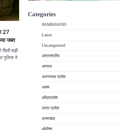
Categories
JHARKHAND
खा 27
Latest
िया जब्त
Uncategorized
ो मिली बड़ी
अंतरराष्‍ट्रीय
ा पुलिस ने
अपराध
अरुणाचल प्रदेश
असम
आँध्रप्रदेश
उत्‍तर प्रदेश
उत्तराखंड
ओड़ीशा