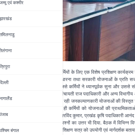
जम्‍मू एवं कश्‍मीर
झारखंड
तमिलनाडु
तेलंगाना
त्रिपुरा
 अवसर पर पंचायत स्तर पर कार्यरत कर्मियों के लिए एक विशेष प्रशिक्षण कार्यक्
ं वृद्धि करना, योजनाओं की गुणवत्ता को सुधारना तथा सरकारी योजनाओं के प्रति स
दिल्‍ली
ोधन का लाइव प्रसारण भी किया गया. जिसे कर्मियों ने ध्यानपूर्वक सुना और उससे स
मिका में मौजूद रहीं. उनके साथ प्रखंड पंचायती राज पदाधिकारी और अन्य विभागीय
नागालैंड
 को केंद्र एवं राज्य सरकार द्वारा चलाई जा रही जनकल्याणकारी योजनाओं की विस्तृ
करने के लिए जागरूक किया गया. साथ ही कर्मियों को योजनाओं की प्राथमिकताओं, ल
पंजाब
 के दौरान प्रखंड कल्याण पदाधिकारी अरविंद कुमार, प्रखंड कृषि पदाधिकारी आनंद
ी जानकारी दी और कर्मियों के प्रश्नों का उत्तर भी दिया. बैठक में विभिन्न विभ
्य कर्मी भी उपस्थित थे. सभी ने प्रशिक्षण सत्र को उपयोगी एवं मार्गदर्शक बताय
पश्चिम बंगाल