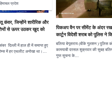
हिमाचल प्रदेश
तू कंवर, जिन्होंने शारीरिक और
पिकअप वैन पर सीमेंट के अंदर र
ियों से ऊपर उठकर खुद को
कार्टून विदेशी शराब को पुलिस ने क
बलिया बेगूसराय (बीके गुलशन ) पुलिस क
ंबर दिल्ली में हाल ही में समाप्त हुए
कामयाबी दरसल शुक्रवार की सुबह बलिय
ा गेम्स में हर एथलीट अनोखा था।…
गुप्त सुचना के…