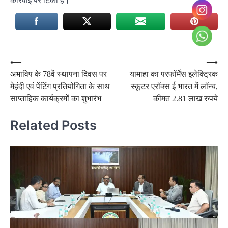
कार्रवाई पर टिकी हैं।
Post
⟵
⟶
अभाविप के 78वें स्थापना दिवस पर
यामाहा का परफॉर्मेंस इलेक्ट्रिक
navigation
मेहंदी एवं पेंटिंग प्रतियोगिता के साथ
स्कूटर एरॉक्स ई भारत में लॉन्च,
साप्ताहिक कार्यक्रमों का शुभारंभ
कीमत 2.81 लाख रुपये
Related Posts