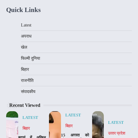
Quick Links
Latest
अपराध
खेल
फिल्मी दुनिया
बिहार
राजनीति
संपादकीय
Recent Viewed
LATEST
LATEST
LATEST
बिहार
बिहार
उत्‍तर प्रदेश
15 अगस्त को
बदायूं में अखिल