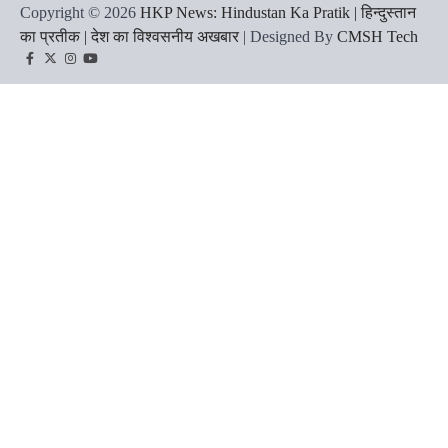
Copyright © 2026
HKP News: Hindustan Ka Pratik | हिन्दुस्तान
का प्रतीक | देश का विश्वसनीय अखबार
| Designed By
CMSH Tech
Facebook
Twitter
Instagram
YouTube