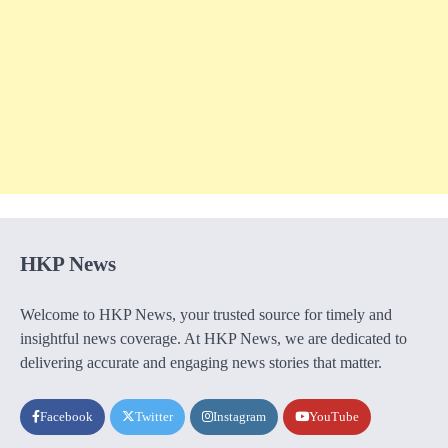
HKP News
Welcome to HKP News, your trusted source for timely and
insightful news coverage. At HKP News, we are dedicated to
delivering accurate and engaging news stories that matter.
Facebook
Twitter
Instagram
YouTube