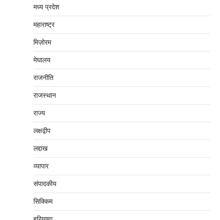
मध्‍य प्रदेश
महाराष्‍ट्र
मिज़ोरम
मेघालय
राजनीति
राजस्थान
राज्य
लक्षद्वीप
लद्दाख
व्यापार
संपादकीय
सिक्किम
हरियाणा