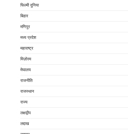
फिल्मी दुनिया
बिहार
मणिपुर
मध्‍य प्रदेश
महाराष्‍ट्र
मिज़ोरम
मेघालय
राजनीति
राजस्थान
राज्य
लक्षद्वीप
लद्दाख