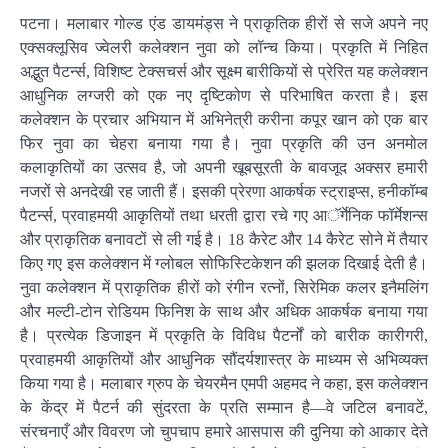
पटना। मलाबार गोल्ड एंड डायमंड्स ने प्राकृतिक हीरों से सजे अपने नए
एक्सक्लूसिव ज्वेलरी कलेक्शन नुवा को लॉन्च किया। प्रकृति में निहित
अद्भुत पैटर्न्स, विशिष्ट टेक्सचर्स और सूक्ष्म बारीकियों से प्रेरित यह कलेक्शन
आधुनिक लग्जरी को एक नए दृष्टिकोण से परिभाषित करता है। इस
कलेक्शन के प्रचार अभियान में अभिनेत्री करीना कपूर खान को एक बार
फिर नुवा का चेहरा बनाया गया है। नुवा प्रकृति की उन अनमोल
कलाकृतियों का उत्सव है, जो अपनी खूबसूरती के बावजूद अक्सर हमारी
नजरों से अनदेखी रह जाती हैं। इसकी प्रेरणा आकर्षक स्ट्राइप्स, हनीकॉम्ब
पैटर्न्स, प्रवाहमयी आकृतियों तथा धरती द्वारा रचे गए आॅर्गेनिक फॉर्मेशन्स
और प्राकृतिक बनावटों से ली गई है। 18 कैरेट और 14 कैरेट सोने में तैयार
किए गए इस कलेक्शन में ग्लोबल सोफिस्टिकेशन की झलक दिखाई देती है।
नुवा कलेक्शन में प्राकृतिक हीरों को रंगीन रत्नों, सिरेमिक कलर इनैमलिंग
और मल्टी-टोन रोडियम फिनिश के साथ और अधिक आकर्षक बनाया गया
है। प्रत्येक डिजाइन में प्रकृति के विविध पैटर्नों को बारीक कारीगरी,
प्रवाहमयी आकृतियों और आधुनिक सौंदर्यशास्त्र के माध्यम से अभिव्यक्त
किया गया है। मलाबार ग्रुप के चेयरमैन एमपी अहमद ने कहा, इस कलेक्शन
के केंद्र में पैटर्न की सुंदरता के प्रति सम्मान है—वे जटिल बनावटें,
संरचनाएँ और विवरण जो चुपचाप हमारे आसपास की दुनिया को आकार देते