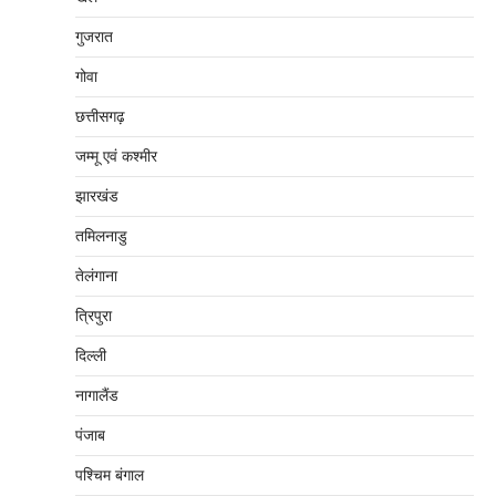
गुजरात
गोवा
छत्तीसगढ़
जम्‍मू एवं कश्‍मीर
झारखंड
तमिलनाडु
तेलंगाना
त्रिपुरा
दिल्‍ली
नागालैंड
पंजाब
पश्चिम बंगाल