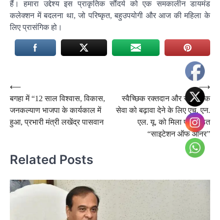
हैं। हमारा उद्देश्य इस प्राकृतिक सौंदर्य को एक समकालीन डायमंड
कलेक्शन में बदलना था, जो परिष्कृत, बहुउपयोगी और आज की महिला के
लिए प्रासंगिक हो।
Post
⟵
⟶
बगहा में “12 साल विश्वास, विकास,
स्वैच्छिक रक्तदान और सामाजिक
navigation
जनकल्याण भाजपा के कार्यकाल में
सेवा को बढ़ावा देने के लिए एच. एन.
हुआ, प्रभारी मंत्री लखेंद्र पासवान
एल. यू. को मिला प्रतिष्ठित
“साइटेशन ऑफ ऑनर”
Related Posts