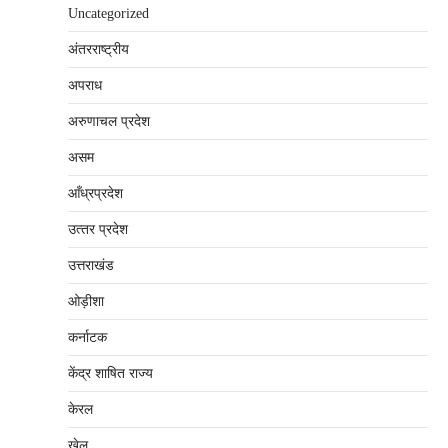
Uncategorized
अंतरराष्‍ट्रीय
अपराध
अरुणाचल प्रदेश
असम
आँध्रप्रदेश
उत्‍तर प्रदेश
उत्तराखंड
ओड़ीशा
कर्नाटक
केंद्र शाषित राज्य
केरल
खेल