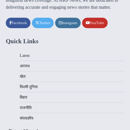
insightful news coverage. At HKP News, we are dedicated to
delivering accurate and engaging news stories that matter.
Facebook
Twitter
Instagram
YouTube
Quick Links
Latest
अपराध
खेल
फिल्मी दुनिया
बिहार
राजनीति
संपादकीय