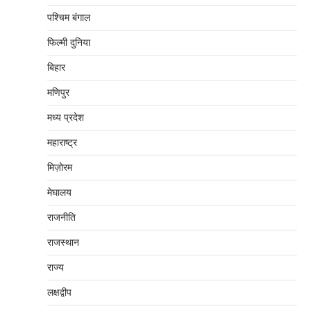
पश्चिम बंगाल
फिल्मी दुनिया
बिहार
मणिपुर
मध्‍य प्रदेश
महाराष्‍ट्र
मिज़ोरम
मेघालय
राजनीति
राजस्थान
राज्य
लक्षद्वीप