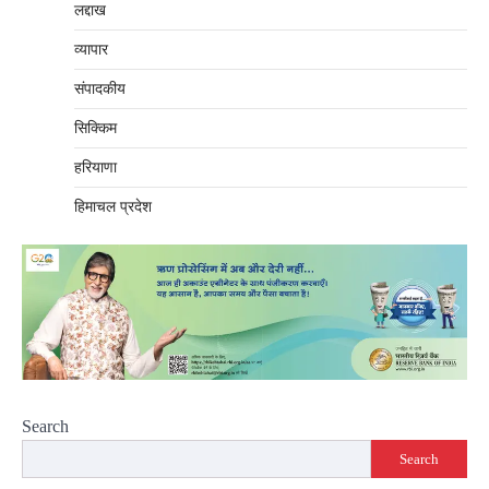
लद्दाख
व्यापार
संपादकीय
सिक्किम
हरियाणा
हिमाचल प्रदेश
Search
Search