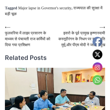
Tagged
Major lapse in Governor's security
,
राज्यपाल की सुरक्षा में
बड़ी चूक
Post
⟵
⟶
फुलवरिया में लाइव प्रसारण के
इसरो के पूर्व प्रमुख कृष्णास्वामी
navigation
माध्यम से पंचायती राज कर्मियों को
कस्तूरीरंगन के निधन पर राष्ट्रपति
दिया गया प्रशिक्षण
मुर्मू और पीएम मोदी ने जताया दुख
Related Posts