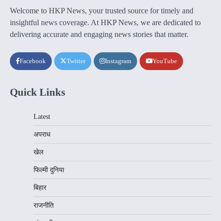
Welcome to HKP News, your trusted source for timely and
insightful news coverage. At HKP News, we are dedicated to
delivering accurate and engaging news stories that matter.
Facebook
Twitter
Instagram
YouTube
Quick Links
Latest
अपराध
खेल
फिल्मी दुनिया
बिहार
राजनीति