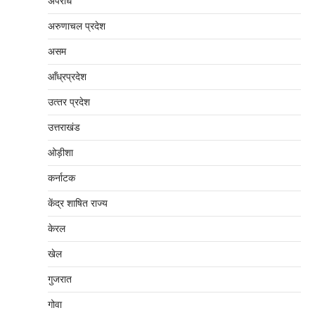
अपराध
अरुणाचल प्रदेश
असम
आँध्रप्रदेश
उत्‍तर प्रदेश
उत्तराखंड
ओड़ीशा
कर्नाटक
केंद्र शाषित राज्य
केरल
खेल
गुजरात
गोवा