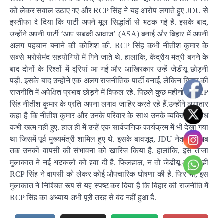
को लेकर सवाल उठाए गए और RCP सिंह ने यह आरोप लगाते हुए JDU से
इस्तीफा दे दिया कि पार्टी अपने मूल सिद्धांतों से भटक गई है. इसके बाद,
उन्होंने अपनी पार्टी ‘आप सबकी आवाज’ (ASA) बनाई और बिहार में अपनी
अलग पहचान बनाने की कोशिश की. RCP सिंह कभी नीतीश कुमार के
सबसे भरोसेमंद सहयोगियों में गिने जाते थे. हालांकि, केंद्रीय मंत्री बनने के
बाद दोनों के रिश्तों में दूरियां आ गईं और आखिरकार उन्हें जेडीयू छोड़नी
पड़ी. इसके बाद उन्होंने एक अलग राजनीतिक पार्टी बनाई, लेकिन बिहार की
राजनीति में अपेक्षित प्रभाव छोड़ने में विफल रहे. पिछले कुछ महीनों से RCP
सिंह नीतीश कुमार के प्रति अपना लगाव जाहिर करते रहे हैं.उन्होंने लगातार
कहा है कि नीतीश कुमार और उनके परिवार के साथ उनके व्यक्तिगत संबंध
कभी खत्म नहीं हुए. हाल ही में उन्हें एक सार्वजनिक कार्यक्रम में भी देखा गया
था जिसमें पूर्व मुख्यमंत्री शामिल हुए थे. इसके बावजूद, JDU नेतृत्व ने अब
तक उनकी वापसी की संभावना को खारिज किया है. हालांकि, इस ताजा
मुलाकात ने नई अटकलों को हवा दी है. फिलहाल, न तो जेडीयू और न ही
RCP सिंह ने वापसी को लेकर कोई औपचारिक घोषणा की है. फिर भी, इस
मुलाकात ने निश्चित रूप से यह स्पष्ट कर दिया है कि बिहार की राजनीति में
RCP सिंह का अध्याय अभी पूरी तरह से बंद नहीं हुआ है.