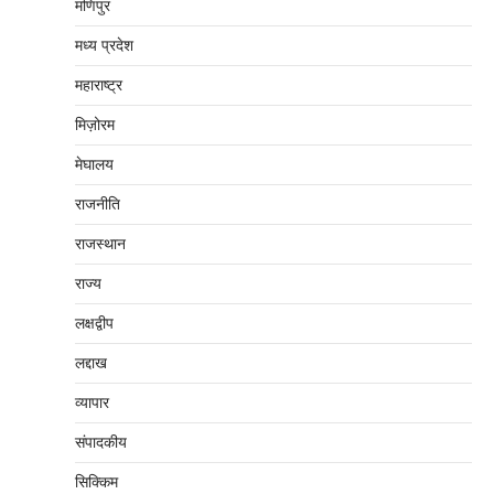
मणिपुर
मध्‍य प्रदेश
महाराष्‍ट्र
मिज़ोरम
मेघालय
राजनीति
राजस्थान
राज्य
लक्षद्वीप
लद्दाख
व्यापार
संपादकीय
सिक्किम