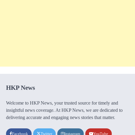
HKP News
Welcome to HKP News, your trusted source for timely and
insightful news coverage. At HKP News, we are dedicated to
delivering accurate and engaging news stories that matter.
Facebook
Twitter
Instagram
YouTube