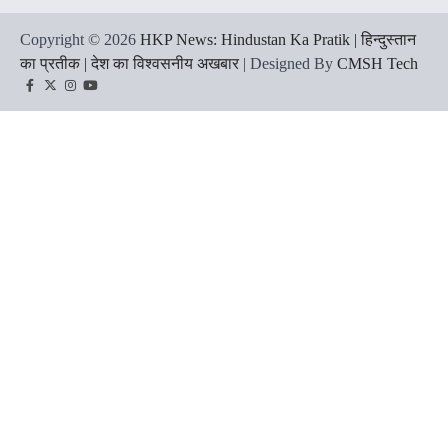
Copyright © 2026
HKP News: Hindustan Ka Pratik | हिन्दुस्तान
का प्रतीक | देश का विश्वसनीय अखबार
| Designed By
CMSH Tech
Facebook
Twitter
Instagram
YouTube