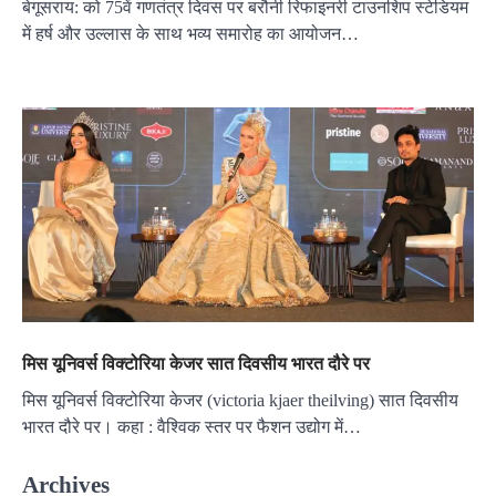
बेगूसराय: को 75वें गणतंत्र दिवस पर बरौनी रिफाइनरी टाउनशिप स्टेडियम
में हर्ष और उल्लास के साथ भव्य समारोह का आयोजन…
मिस यूनिवर्स विक्टोरिया केजर सात दिवसीय भारत दौरे पर
मिस यूनिवर्स विक्टोरिया केजर (victoria kjaer theilving) सात दिवसीय
भारत दौरे पर। कहा : वैश्विक स्तर पर फैशन उद्योग में…
Archives