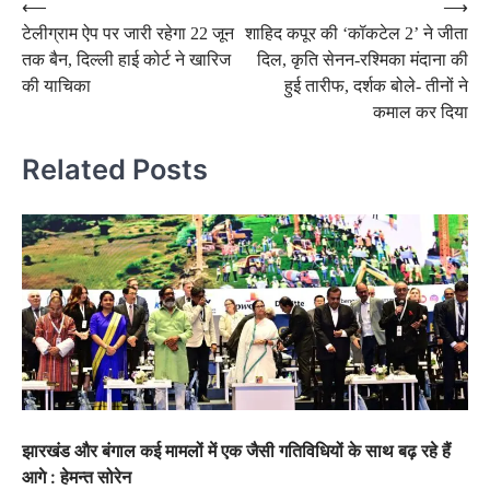
Post
⟵
⟶
टेलीग्राम ऐप पर जारी रहेगा 22 जून
शाहिद कपूर की ‘कॉकटेल 2’ ने जीता
navigation
तक बैन, दिल्ली हाई कोर्ट ने खारिज
दिल, कृति सेनन-रश्मिका मंदाना की
की याचिका
हुई तारीफ, दर्शक बोले- तीनों ने
कमाल कर दिया
Related Posts
झारखंड और बंगाल कई मामलों में एक जैसी गतिविधियों के साथ बढ़ रहे हैं
आगे : हेमन्त सोरेन