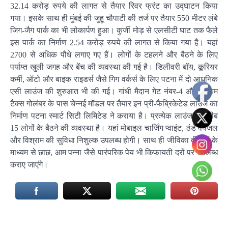
32.14 करोड़ रुपये की लागत से तैयार रिवर फ्रंट का उद्घाटन किया
गया। इसके साथ ही मुंबई की जुहू चौपाटी की तर्ज पर तैयार 550 मीटर लंबे
जिग-जैग पार्क का भी लोकार्पण हुआ। कुर्जी मोड़ से एलसीटी घाट तक फैले
इस पार्क का निर्माण 2.54 करोड़ रुपये की लागत से किया गया है। यहां
2700 से अधिक पौधे लगाए गए हैं। लोगों के टहलने और बैठने के लिए
पर्याप्त खुली जगह और बेंच की व्यवस्था की गई है। डिलीवरी बॉय, कूरियर
कर्मी, ऑटो और बाइक राइडर्स जैसे गिग वर्कर्स के लिए पटना में दो आधुनिक
एसी लाउंज की शुरुआत भी की गई। गांधी मैदान गेट नंबर-4 और इनकम
टैक्स गोलंबर के पास चेन्नई मॉडल पर तैयार इन प्री-फैब्रिकेटेड लाउंज का
निर्माण पटना स्मार्ट सिटी लिमिटेड ने कराया है। प्रत्येक लाउंज में करीब
15 लोगों के बैठने की व्यवस्था है। यहां मोबाइल चार्जिंग प्वाइंट, ठंडे पेयजल
और विश्राम की सुविधा निशुल्क उपलब्ध होगी। साथ ही जीविका दीदियों के
माध्यम से छाछ, आम पन्ना जैसे पारंपरिक पेय भी किफायती दरों पर उपलब्ध
कराए जाएंगे।