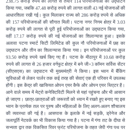
238.75 करोड़ रुपये की लागत से तैयार 114 परियोजनाओं का उद्घाटन
किया गया, जबकि 47.48 करोड़ रुपये की लागत वाली 43 नई योजनाओं की
आधारशिला रखी गई। कुल मिलाकर राज्य को 286 करोड़ रुपये से अधिक
की 157 परियोजनाओं की सौगात मिली। पटना नगर निगम क्षेत्र में 3.03
करोड़ रुपये की लागत से पूरी हुई परियोजनाओं का उद्घाटन किया गया,
वहीं 17.17 करोड़ रुपये की नई योजनाओं का शिलान्यास हुआ। इसके
अलावा पटना स्मार्ट सिटी लिमिटेड की कुल नौ परियोजनाओं में छह का
उद्घाटन और तीन का शिलान्यास किया गया। इन परियोजनाओं पर कुल
93.50 करोड़ रुपये खर्च किए गए हैं। पटना के मीठापुर में 10.68 करोड़
रुपये की लागत से 26 हजार वर्गफुट क्षेत्र में बने जी+3 कॉमन सर्विस सेंटर
(सीएसएस) का उद्घाटन भी मुख्यमंत्री ने किया। इस भवन में बैंकिंग
सुविधाओं से लेकर पार्लर तक कई तरह की सेवाएं एक ही परिसर में उपलब्ध
होंगी। इस केंद्र की खासियत ओपन एयर कैफे और ओपन एयर थिएटर है।
आने वाले समय में मेट्रो कनेक्टिविटी मिलने से यहां पहुंचना और भी आसान
हो जाएगा। छात्र-छात्राओं की जरूरतों को ध्यान में रखते हुए बनाए गए इस
भवन के प्रत्येक तल पर पुरुष और महिलाओं के लिए अलग-अलग शौचालय
की व्यवस्था की गई है। आसपास के इलाके में नई सड़कें, ड्रेनेज और
जलापूर्ति नेटवर्क का भी विकास किया गया है। पटना में गंगा तट के दीघा से
सभ्यता द्वार तक विकसित रिवर फ्रंट परियोजना के तहत जेपी गंगा पथ पर