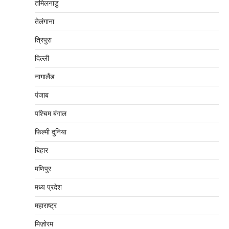
तमिलनाडु
तेलंगाना
त्रिपुरा
दिल्‍ली
नागालैंड
पंजाब
पश्चिम बंगाल
फिल्मी दुनिया
बिहार
मणिपुर
मध्‍य प्रदेश
महाराष्‍ट्र
मिज़ोरम