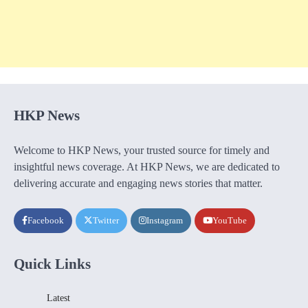
HKP News
Welcome to HKP News, your trusted source for timely and
insightful news coverage. At HKP News, we are dedicated to
delivering accurate and engaging news stories that matter.
Facebook
Twitter
Instagram
YouTube
Quick Links
Latest