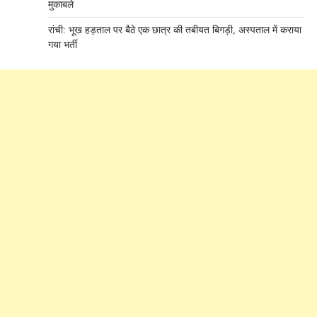
मुकाबले
रांची: भूख हड़ताल पर बैठे एक छात्र की तबीयत बिगड़ी, अस्पताल में कराया
गया भर्ती