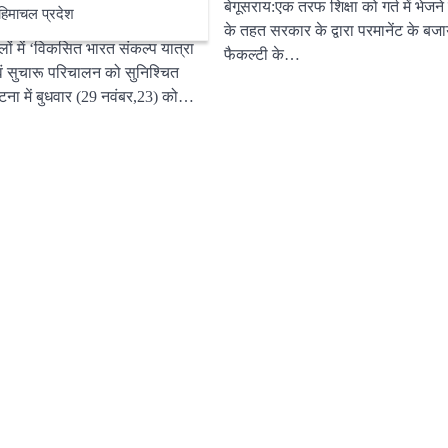
बेगूसराय:एक तरफ शिक्षा को गर्त में भेज
ान
हिमाचल प्रदेश
के तहत सरकार के द्वारा परमानेंट के बजा
ों में ‘विकसित भारत संकल्प यात्रा
फैकल्टी के…
वं सुचारू परिचालन को सुनिश्चित
ना में बुधवार (29 नवंबर,23) को…