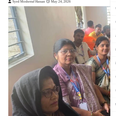
Syed Mosherraf Hassan
May 24, 2026