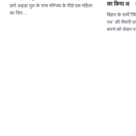
का किया आह्व
छर्रा अड्डा पुल के पास मस्जिद के पीछे एक महिला
का सिर…
बिहार के सभी जिल
रथ’ की तैयारी ए
करने को लेकर पट