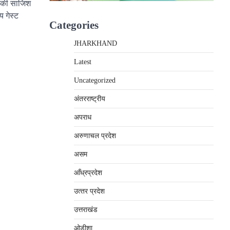
ने की साजिश
य गेस्ट
Categories
JHARKHAND
Latest
Uncategorized
अंतरराष्‍ट्रीय
अपराध
अरुणाचल प्रदेश
असम
आँध्रप्रदेश
उत्‍तर प्रदेश
उत्तराखंड
ओड़ीशा