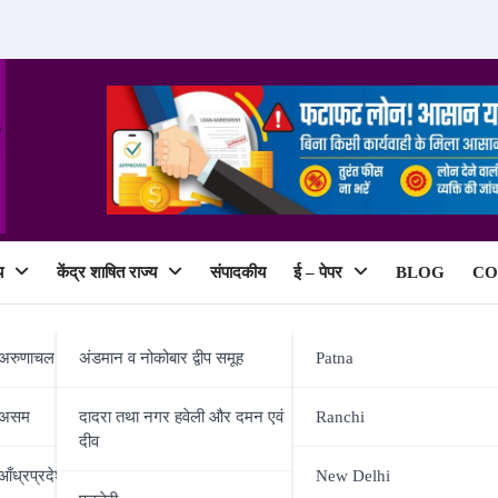
य
केंद्र शाषित राज्य
संपादकीय
ई – पेपर
BLOG
CO
ePaper
अरुणाचल प्रदेश
अंडमान व नोकोबार द्वीप समूह
Patna
असम
दादरा तथा नगर हवेली और दमन एवं
Ranchi
दीव
 बैठक संपन्न
आँध्रप्रदेश
New Delhi