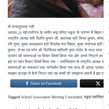
मो बरकतुल्लाह राही
अरवल,24 मई:पालीगंज के समीप ब्ल्यू प्लैनेट स्कूल के प्रांगण में बिहार प
राष्ट्रीय अध्यक्ष श्री दिलीप कुमार जी, उपाध्यक्ष श्री विनय कुमार, कोषाध्
रवि गुप्ता, मुख्य सलाहकार श्री विमलेश नन्द मिश्रा, मुख्य संयोजक श्री व
कुमार, जे एम एस मनेर की प्रिंसिपल श्रीमती पुष्पा पांडेय के साथ साथ सैकड
प्रकार की समस्याओं पर विचार विमर्श किया गया और उनसे निपटने का रास्त
इस पर गहन विचार विमर्श किया गया । एसोसिएशन के राष्ट्रीय अध्यक्ष श्री 
समस्याओं का समाधान तथा मार्गदर्शन किया गया साथ हीं आपदा प्रबंधन स
साइबर क्राइम से कैसे निपटा जाए यह बच्चों को समझाना जरूरी है इस पर भी 
Share on Facebook
Twe
Tagged
School Association Meeting Concluded
,
स्कूल एसोसिएशन क