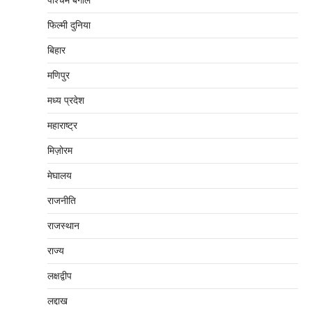
पश्चिम बंगाल
फिल्मी दुनिया
बिहार
मणिपुर
मध्‍य प्रदेश
महाराष्‍ट्र
मिज़ोरम
मेघालय
राजनीति
राजस्थान
राज्य
लक्षद्वीप
लद्दाख