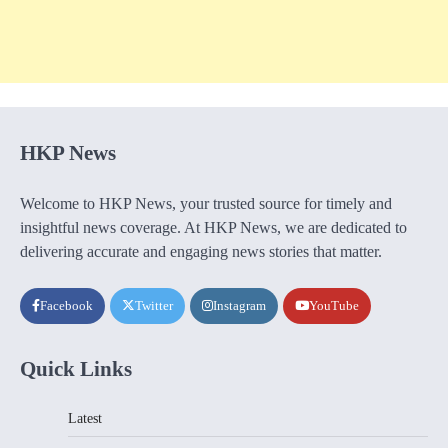
HKP News
Welcome to HKP News, your trusted source for timely and
insightful news coverage. At HKP News, we are dedicated to
delivering accurate and engaging news stories that matter.
Facebook
Twitter
Instagram
YouTube
Quick Links
Latest