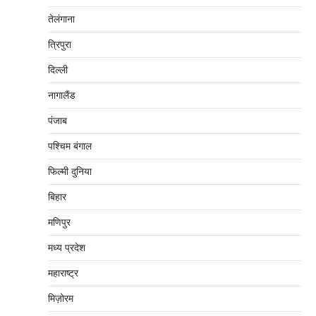
तेलंगाना
त्रिपुरा
दिल्‍ली
नागालैंड
पंजाब
पश्चिम बंगाल
फिल्मी दुनिया
बिहार
मणिपुर
मध्‍य प्रदेश
महाराष्‍ट्र
मिज़ोरम