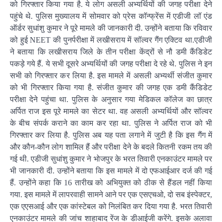
को गिरफ्तार किया गया है. ये लोग असली अभ्यर्थियों की जगह परीक्षा देने
पहुंचे थे. पुलिस मुख्यालय में सोमवार को प्रेस कॉन्फ्रेंस में एडीजी लॉ एंड
ऑर्डर सुधांशु कुमार ने पूरे मामले की जानकारी दी. उन्होंने बताया कि रविवार
को हुई NEET की पुनर्परीक्षा में लखीसराय में सॉल्वर गैंग एक्टिव था.एडीजी
ने बताया कि लखीसराय जिले के तीन परीक्षा केंद्रों से नौ डमी कैंडिडेट
पकड़े गये हैं. ये सभी दूसरे अभ्यर्थियों की जगह परीक्षा दे रहे थे. पुलिस ने इन
सभी को गिरफ्तार कर लिया है. इस मामले में असली अभ्यर्थी संजीत कुमार
को भी गिरफ्तार किया गया है. संजीत कुमार की जगह एक डमी कैंडिडेट
परीक्षा देने पहुंचा था. पुलिस के अनुसार गया मेडिकल कॉलेज का छात्र
अर्पित राज इस पूरे मामले का सेटर था. वह असली अभ्यर्थियों और सॉल्वर
के बीच संपर्क कराने का काम कर रहा था. पुलिस ने अर्पित राज को भी
गिरफ्तार कर लिया है. पुलिस अब यह पता लगाने में जुटी है कि इस गैंग में
और कौन-कौन लोग शामिल हैं और परीक्षा देने के बदले कितनी रकम तय की
गई थी. एडीजी सुधांशु कुमार ने भोजपुर के भरत तिवारी एनकाउंटर मामले पर
भी जानकारी दी. उन्होंने बताया कि इस मामले में दो एफआईआर दर्ज की गई
हैं. उन्होंने कहा कि 16 तारीख को अभियुक्त को ठीक से हैंडल नहीं किया
गया. इस मामले में लापरवाही सामने आने पर एक एसएचओ, दो सब इंस्पेक्टर,
एक एएसआई और एक कांस्टेबल को निलंबित कर दिया गया है. भरत तिवारी
एनकाउंटर मामले की जांच शाहाबाद रेंज के डीआईजी करेंगे. इसके अलावा