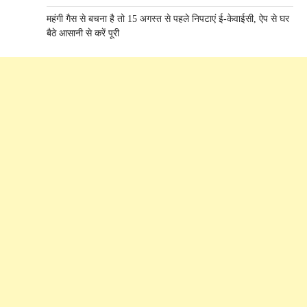
महंगी गैस से बचना है तो 15 अगस्त से पहले निपटाएं ई-केवाईसी, ऐप से घर
बैठे आसानी से करें पूरी