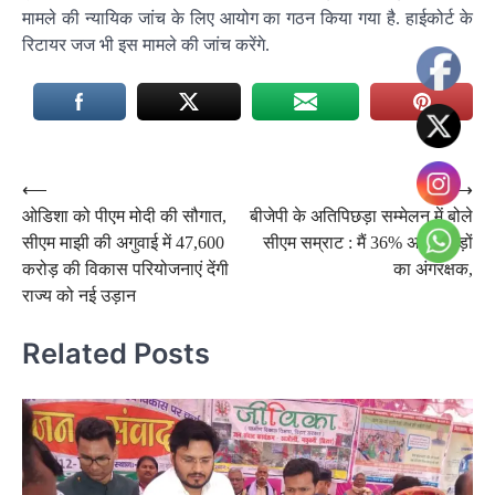
मामले की न्यायिक जांच के लिए आयोग का गठन किया गया है. हाईकोर्ट के
रिटायर जज भी इस मामले की जांच करेंगे.
Post
⟵
⟶
ओडिशा को पीएम मोदी की सौगात,
बीजेपी के अतिपिछड़ा सम्मेलन में बोले
navigation
सीएम माझी की अगुवाई में 47,600
सीएम सम्राट : मैं 36% अतिपिछड़ों
करोड़ की विकास परियोजनाएं देंगी
का अंगरक्षक,
राज्य को नई उड़ान
Related Posts