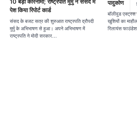
10 बड़ा कारनामा; राष्ट्रपति मुर्मु ने संसद में
पादुकोण
पेश किया रिपोर्ट कार्ड
बॉलीवुड एक्ट्रे
संसद के बजट सत्र की शुरुआत राष्ट्रपति द्रौपदी
खुशियों का माहौ
मुर्मु के अभिभाषण से हुआ। अपने अभिभाषण में
रिलायंस फाउंड
राष्ट्रपति ने मोदी सरकार…