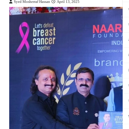
Syed Mosherraf Hassan
April 13, 2025