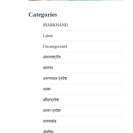
Categories
JHARKHAND
Latest
Uncategorized
अंतरराष्‍ट्रीय
अपराध
अरुणाचल प्रदेश
असम
आँध्रप्रदेश
उत्‍तर प्रदेश
उत्तराखंड
ओड़ीशा