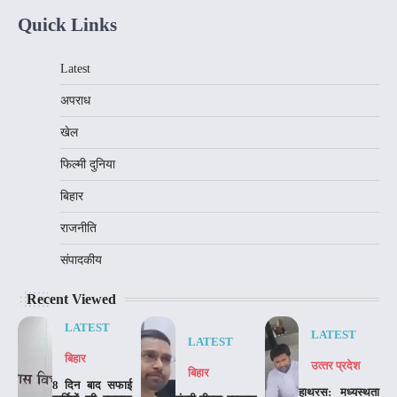
Quick Links
Latest
अपराध
खेल
फिल्मी दुनिया
बिहार
राजनीति
संपादकीय
Recent Viewed
LATEST
LATEST
LATEST
बिहार
उत्‍तर प्रदेश
बिहार
8 दिन बाद सफाई
हाथरस: मध्यस्थता