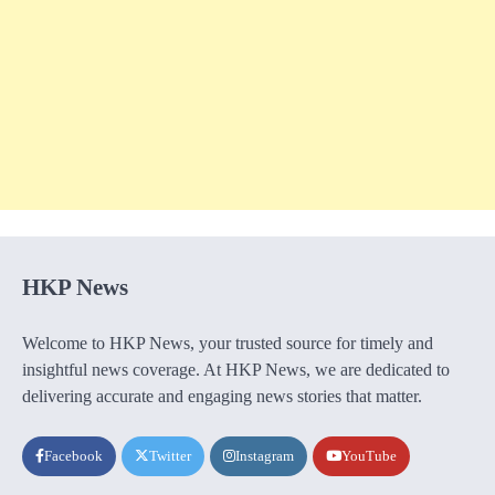
HKP News
Welcome to HKP News, your trusted source for timely and
insightful news coverage. At HKP News, we are dedicated to
delivering accurate and engaging news stories that matter.
Facebook
Twitter
Instagram
YouTube