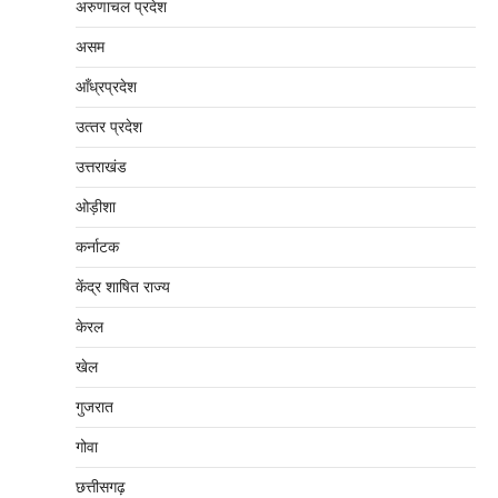
अरुणाचल प्रदेश
असम
आँध्रप्रदेश
उत्‍तर प्रदेश
उत्तराखंड
ओड़ीशा
कर्नाटक
केंद्र शाषित राज्य
केरल
खेल
गुजरात
गोवा
छत्तीसगढ़