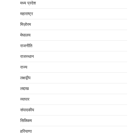
मध्‍य प्रदेश
महाराष्‍ट्र
मिज़ोरम
मेघालय
राजनीति
राजस्थान
राज्य
लक्षद्वीप
लद्दाख
व्यापार
संपादकीय
सिक्किम
हरियाणा