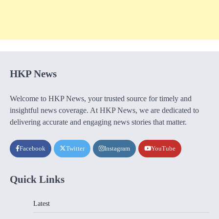
HKP News
Welcome to HKP News, your trusted source for timely and
insightful news coverage. At HKP News, we are dedicated to
delivering accurate and engaging news stories that matter.
Facebook
Twitter
Instagram
YouTube
Quick Links
Latest