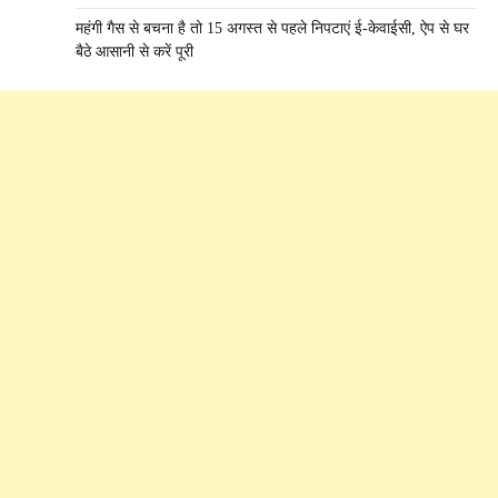
महंगी गैस से बचना है तो 15 अगस्त से पहले निपटाएं ई-केवाईसी, ऐप से घर
बैठे आसानी से करें पूरी