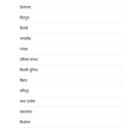
तेलंगाना
त्रिपुरा
दिल्‍ली
नागालैंड
पंजाब
पश्चिम बंगाल
फिल्मी दुनिया
बिहार
मणिपुर
मध्‍य प्रदेश
महाराष्‍ट्र
मिज़ोरम