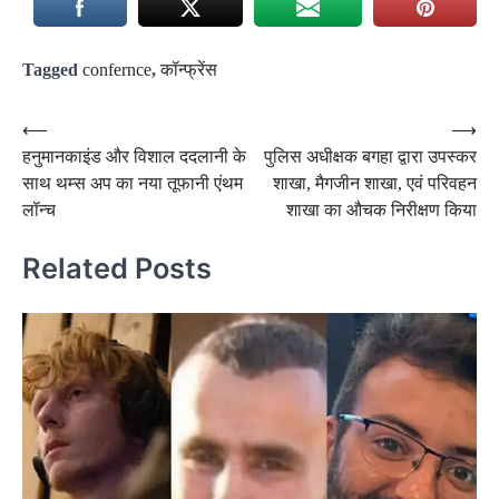
Tagged
confernce
,
कॉन्फ्रेंस
Post
⟵
⟶
हनुमानकाइंड और विशाल ददलानी के
पुलिस अधीक्षक बगहा द्वारा उपस्कर
navigation
साथ थम्स अप का नया तूफानी एंथम
शाखा, मैगजीन शाखा, एवं परिवहन
लॉन्च
शाखा का औचक निरीक्षण किया
Related Posts