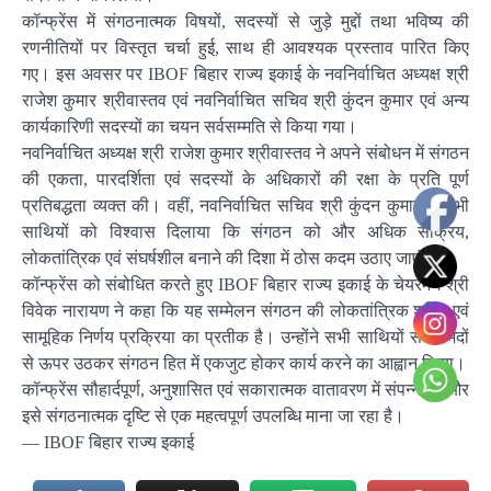
कॉन्फ्रेंस में संगठनात्मक विषयों, सदस्यों से जुड़े मुद्दों तथा भविष्य की
रणनीतियों पर विस्तृत चर्चा हुई, साथ ही आवश्यक प्रस्ताव पारित किए
गए। इस अवसर पर IBOF बिहार राज्य इकाई के नवनिर्वाचित अध्यक्ष श्री
राजेश कुमार श्रीवास्तव एवं नवनिर्वाचित सचिव श्री कुंदन कुमार एवं अन्य
कार्यकारिणी सदस्यों का चयन सर्वसम्मति से किया गया।
नवनिर्वाचित अध्यक्ष श्री राजेश कुमार श्रीवास्तव ने अपने संबोधन में संगठन
की एकता, पारदर्शिता एवं सदस्यों के अधिकारों की रक्षा के प्रति पूर्ण
प्रतिबद्धता व्यक्त की। वहीं, नवनिर्वाचित सचिव श्री कुंदन कुमार ने सभी
साथियों को विश्वास दिलाया कि संगठन को और अधिक सक्रिय,
लोकतांत्रिक एवं संघर्षशील बनाने की दिशा में ठोस कदम उठाए जाएंगे।
कॉन्फ्रेंस को संबोधित करते हुए IBOF बिहार राज्य इकाई के चेयरमैन श्री
विवेक नारायण ने कहा कि यह सम्मेलन संगठन की लोकतांत्रिक शक्ति एवं
सामूहिक निर्णय प्रक्रिया का प्रतीक है। उन्होंने सभी साथियों से मतभेदों
से ऊपर उठकर संगठन हित में एकजुट होकर कार्य करने का आह्वान किया।
कॉन्फ्रेंस सौहार्दपूर्ण, अनुशासित एवं सकारात्मक वातावरण में संपन्न हुई और
इसे संगठनात्मक दृष्टि से एक महत्वपूर्ण उपलब्धि माना जा रहा है।
— IBOF बिहार राज्य इकाई