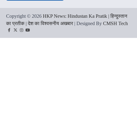
Copyright © 2026
HKP News: Hindustan Ka Pratik | हिन्दुस्तान
का प्रतीक | देश का विश्वसनीय अखबार
| Designed By
CMSH Tech
Facebook
Twitter
Instagram
YouTube