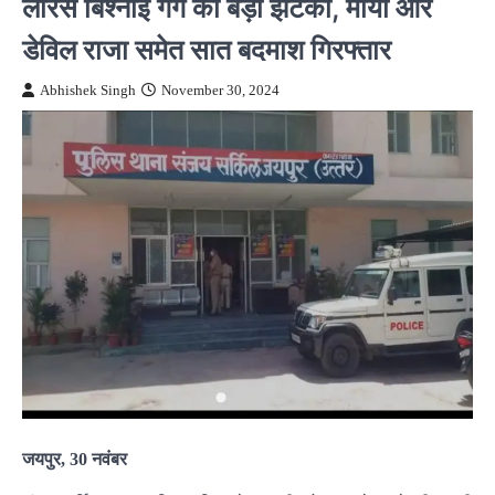
लॉरेंस बिश्नोई गैंग को बड़ा झटका, माया और
डेविल राजा समेत सात बदमाश गिरफ्तार
Abhishek Singh
November 30, 2024
जयपुर, 30 नवंबर