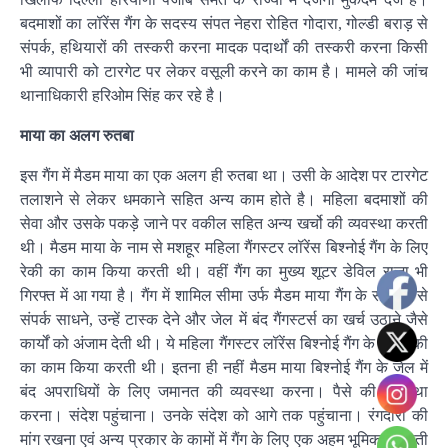
बदमाशों का लॉरेंस गैंग के सदस्य संपत नेहरा रोहित गोदारा, गोल्डी बराड़ से
संपर्क, हथियारों की तस्करी करना मादक पदार्थों की तस्करी करना किसी
भी व्यापारी को टारगेट पर लेकर वसूली करने का काम है। मामले की जांच
थानाधिकारी हरिओम सिंह कर रहे है।
माया का अलग रुतबा
इस गैंग में मैडम माया का एक अलग ही रुतबा था। उसी के आदेश पर टारगेट
तलाशने से लेकर धमकाने सहित अन्य काम होते है। महिला बदमाशों की
सेवा और उसके पकड़े जाने पर वकील सहित अन्य खर्चो की व्यवस्था करती
थी। मैडम माया के नाम से मशहूर महिला गैंगस्टर लॉरेंस बिश्नोई गैंग के लिए
रेकी का काम किया करती थी। वहीं गैंग का मुख्य शूटर डेविल राजा भी
गिरफ्त में आ गया है। गैंग में शामिल सीमा उर्फ मैडम माया गैंग के सदस्यों से
संपर्क साधने, उन्हें टास्क देने और जेल में बंद गैंगस्टर्स का खर्च उठाने जैसे
कार्यों को अंजाम देती थी। ये महिला गैंगस्टर लॉरेंस बिश्नोई गैंग के लिए रेकी
का काम किया करती थी। इतना ही नहीं मैडम माया बिश्नोई गैंग के जेल में
बंद अपराधियों के लिए जमानत की व्यवस्था करना। पैसे की व्यवस्था
करना। संदेश पहुंचाना। उनके संदेश को आगे तक पहुंचाना। रंगदारी की
मांग रखना एवं अन्य प्रकार के कामों में गैंग के लिए एक अहम भूमिका निभाती