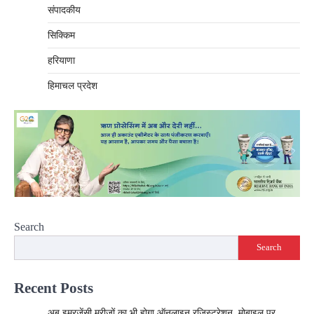
संपादकीय
सिक्किम
हरियाणा
हिमाचल प्रदेश
Search
Search
Recent Posts
अब इमरजेंसी मरीजों का भी होगा ऑनलाइन रजिस्ट्रेशन, मोबाइल पर