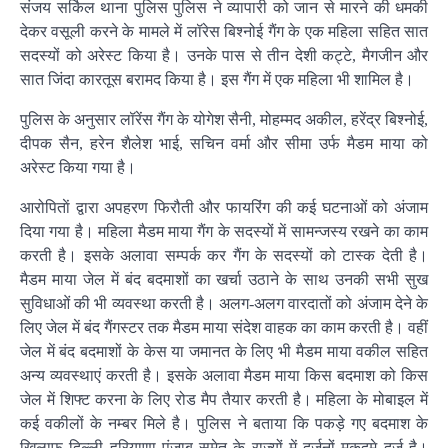
संजय सर्किल थाना पुलिस पुलिस ने व्यापारी को जान से मारने की धमकी
देकर वसूली करने के मामले में लॉरेस बिश्नोई गैंग के एक महिला सहित सात
सदस्यों को अरेस्ट किया है। उनके पास से तीन देशी कट्टे, मैगजीन और
सात जिंदा कारतूस बरामद किया है। इस गैंग में एक महिला भी शामिल है।
पुलिस के अनुसार लॉरेंस गैंग के योगेश सैनी, मोहम्मद अकील, हरेंद्र बिश्नोई,
दीपक सैन, हरेन शैलेश भाई, सचिन वर्मा और सीमा उर्फ मैडम माया को
अरेस्ट किया गया है।
आरोपिताें द्वारा अपहरण फिरौती और फायरिंग की कई घटनाओं को अंजाम
दिया गया है। महिला मैडम माया गैंग के सदस्यों में सामन्जस्य रखने का काम
करती है। इसके अलावा सम्पर्क कर गैंग के सदस्यों को टास्क देती है।
मैडम माया जेल में बंद बदमाशों का खर्चा उठाने के साथ उनकी सभी सुख
सुविधाओं की भी व्यवस्था करती है। अलग-अलग वारदातों को अंजाम देने के
लिए जेल में बंद गैंगस्टर तक मैडम माया संदेश वाहक का काम करती है। वहीं
जेल में बंद बदमाशों के केस या जमानत के लिए भी मैडम माया वकील सहित
अन्य व्यवस्थाएं करती है। इसके अलावा मैडम माया किस बदमाश को किस
जेल में शिफ्ट करना के लिए रोड मैप तैयार करती है। महिला के मोबाइल में
कई वकीलों के नम्बर मिले है। पुलिस ने बताया कि पकड़े गए बदमाश के
खिलाफ दिल्ली हरियाणा पंजाब समेत के राज्यों में दर्जनों मुकदमे दर्ज है।