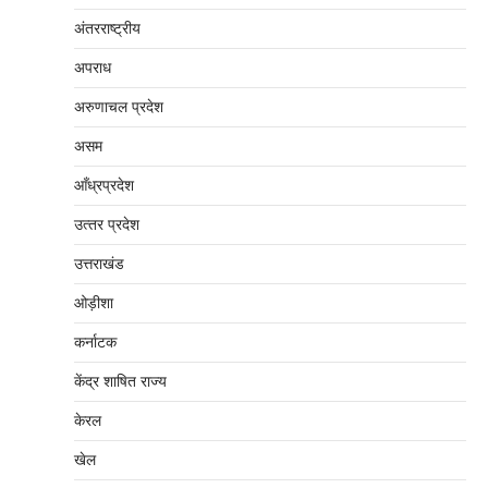
अंतरराष्‍ट्रीय
अपराध
अरुणाचल प्रदेश
असम
आँध्रप्रदेश
उत्‍तर प्रदेश
उत्तराखंड
ओड़ीशा
कर्नाटक
केंद्र शाषित राज्य
केरल
खेल