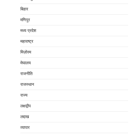
बिहार
मणिपुर
मध्‍य प्रदेश
महाराष्‍ट्र
मिज़ोरम
मेघालय
राजनीति
राजस्थान
राज्य
लक्षद्वीप
लद्दाख
व्यापार