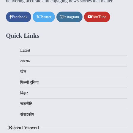
delivering accurate and engaging news stories that matter.
Facebook
Twitter
Instagram
YouTube
Quick Links
Latest
अपराध
खेल
फिल्मी दुनिया
बिहार
राजनीति
संपादकीय
Recent Viewed