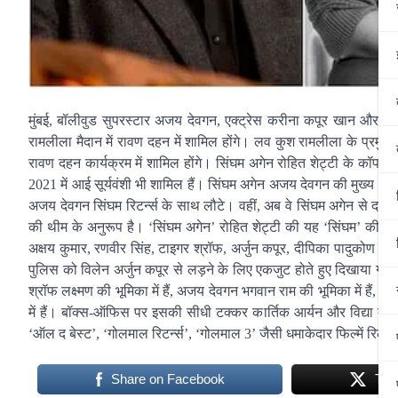
मुंबई, बॉलीवुड सुपरस्टार अजय देवगन, एक्ट्रेस करीना कपूर खान और नि
रामलीला मैदान में रावण दहन में शामिल होंगे। लव कुश रामलीला के प्रमु
रावण दहन कार्यक्रम में शामिल होंगे। सिंघम अगेन रोहित शेट्टी के कॉप यू
2021 में आई सूर्यवंशी भी शामिल हैं। सिंघम अगेन अजय देवगन की मुख्य भू
अजय देवगन सिंघम रिटर्न्स के साथ लौटे। वहीं, अब वे सिंघम अगेन से दर्श
की थीम के अनुरूप है। ‘सिंघम अगेन’ रोहित शेट्टी की यह ‘सिंघम’ की तीसर
अक्षय कुमार, रणवीर सिंह, टाइगर श्रॉफ, अर्जुन कपूर, दीपिका पादुकोण और 
पुलिस को विलेन अर्जुन कपूर से लड़ने के लिए एकजुट होते हुए दिखाया गय
श्रॉफ लक्ष्मण की भूमिका में हैं, अजय देवगन भगवान राम की भूमिका में हैं, 
में हैं। बॉक्स-ऑफिस पर इसकी सीधी टक्कर कार्तिक आर्यन और विद्या बालन
‘ऑल द बेस्ट’, ‘गोलमाल रिटर्न्स’, ‘गोलमाल 3’ जैसी धमाकेदार फिल्में रिलीज
Share on Facebook
Twe