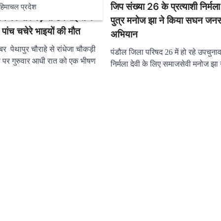
जिप संख्या 26 के प्रत्याशी निर्मला
हिमाचल प्रदेश
क किनारे पेड़ से टकराई तेज
पुत्र मनोज झा ने किया सघन जनसं
 पांच चचेरे भाइयों की मौत
अभियान
बर पेथापुर चौराहे से रांधेजा चौकड़ी
पंडौल जिला परिषद 26 में हो रहे उपचुनाव 
ड पर गुरुवार आधी रात को एक भीषण
निर्मला देवी के लिए समाजसेवी मनोज झ