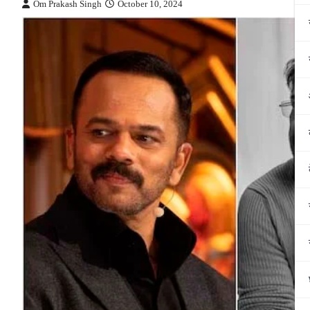
Om Prakash Singh
October 10, 2024