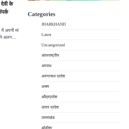
 देवी के
पर्क
Categories
JHARKHAND
में अपनी मां
Latest
ा ने अलग…
Uncategorized
अंतरराष्‍ट्रीय
अपराध
अरुणाचल प्रदेश
असम
आँध्रप्रदेश
उत्‍तर प्रदेश
उत्तराखंड
ओड़ीशा