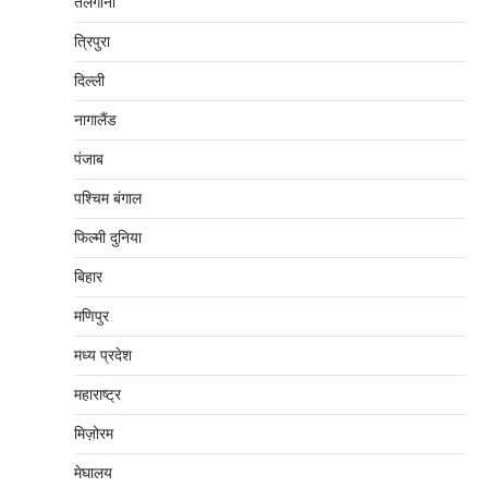
तेलंगाना
त्रिपुरा
दिल्‍ली
नागालैंड
पंजाब
पश्चिम बंगाल
फिल्मी दुनिया
बिहार
मणिपुर
मध्‍य प्रदेश
महाराष्‍ट्र
मिज़ोरम
मेघालय