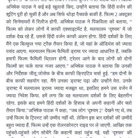
अभिषेक पाठक ने कई बड़े खुलासे किए. उन्होंने बताया कि हिंदी वर्जन की
शूटिंग पूरी हो चुकी है और अब सिर्फ थोड़ा पैचवर्क बाकी है. फिल्म 2 अक्टूबर
को सिनेमाघरों में रिलीज होगी. अभिषेक पाठक ने पिंकविला को बताया, “
फिल्म को लेकर लोगों में काफी एक्साइटमेंट है. मलयालम ‘दृश्यम’ में जो
दर्शक देख रहे हैं, उससे हिंदी वर्जन काफी अलग होगा. हिंदी दर्शकों के लिए
मैंने एक बिल्कुल नया ट्रैक तैयार किया है, जो यहां के ऑडियंस को ज्यादा
पसंद आएगा. मलयालम फिल्म फैमिली ड्रामा पर ज्यादा आधारित है, जबकि
हमारी फिल्म फैमिली थ्रिलर होगी. ट्रेलर आने के बाद लोगों को दोनों
फिल्मों का फर्क साफ नजर आएगा.” अभिषेक पाठक ने बताया कि उनकी
और निर्देशक जीतू जोसेफ के बीच काफी क्रिएटिव चर्चा हुई. “हम दोनों के
बीच काफी सहयोग रहा. मैंने उनका ड्राफ्ट पढ़ा और उन्होंने मेरा. उनके
ड्राफ्ट में मलयालम ड्रामा ज्यादा मजबूत था, इसलिए हमने उस वर्जन में
ज्यादा निवेश किया. हमें लगा कि वह मलयालम दर्शकों के लिए बेहतरीन
रहेगा. इसके बाद हमने हिंदी दर्शकों के हिसाब से अपनी कहानी और फ्लो
तैयार किया.”अभिषेक पाठक ने कहा, “जब लोग ‘दृश्यम 2’ देखने गए थे, तब
उन्हें फिल्म के ट्विस्ट की उम्मीद नहीं थी. लेकिन इस बार दर्शकों की उम्मीदें
बहुत ज्यादा हैं. फिल्म उन्हें एक रोलरकोस्टर राइड पर ले जाएगी. आखिर तक
पहुंचते-पहुंचते लोग सोचेंगे कि कहानी कहां पहुंच गई. यही ‘दृश्यम’ की