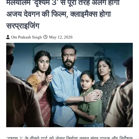
मलयालम ‘दृश्यम 3’ से पूरी तरह अलग होगी
अजय देवगन की फिल्म, क्लाइमैक्स होगा
सरप्राइजिंग
Om Prakash Singh
May 12, 2026
‘दृश्यम 3’ के तीसरे पार्ट को लेकर निर्माता कुमार मंगत पाठक और निर्देशक