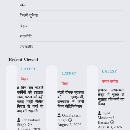
खेल
फिल्मी दुनिया
बिहार
राजनीति
संपादकीय
Recent Viewed
LATEST
LATEST
LATEST
बिहार
उत्‍तर प्रदेश
बिहार
8 दिन बाद सफाई
हाथरस: मध्यस्थता
कर्मियों की हड़ताल
मंत्री दीपक प्रकाश
केंद्र में सुलह से
खत्म, पटना को बड़ी
बने एमएलसी,
सुलझा पति-पत्नी का
राहत, मंत्री नीतीश
राज्यपाल ने जारी
विवाद
मिश्रा से वार्ता के
किया नोटिफिकेशन
बाद बनी सहमति
Syed
Om Prakash
Mosherraf
Om Prakash
Singh
Hassan
Singh
August 6, 2026
August 3, 2026
August 6, 2026