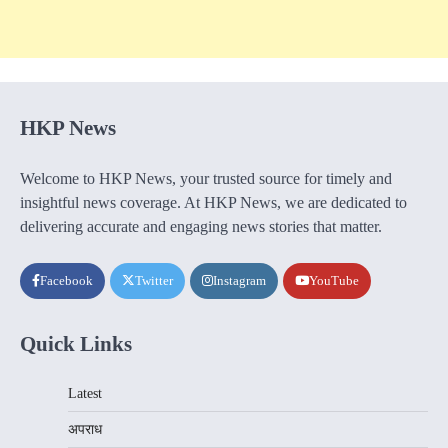
HKP News
Welcome to HKP News, your trusted source for timely and
insightful news coverage. At HKP News, we are dedicated to
delivering accurate and engaging news stories that matter.
Facebook
Twitter
Instagram
YouTube
Quick Links
Latest
अपराध