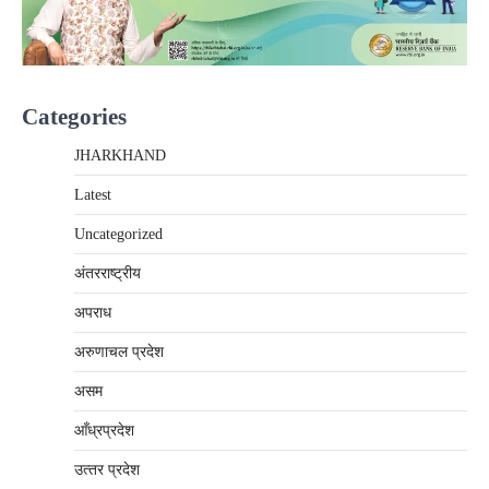
Categories
JHARKHAND
Latest
Uncategorized
अंतरराष्‍ट्रीय
अपराध
अरुणाचल प्रदेश
असम
आँध्रप्रदेश
उत्‍तर प्रदेश