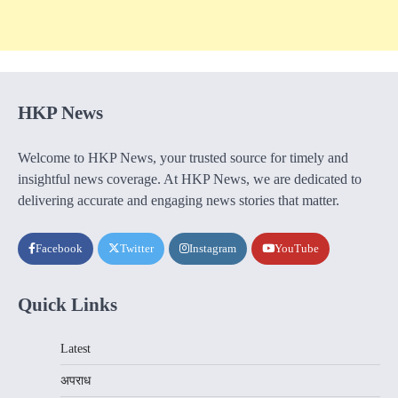
HKP News
Welcome to HKP News, your trusted source for timely and
insightful news coverage. At HKP News, we are dedicated to
delivering accurate and engaging news stories that matter.
Facebook
Twitter
Instagram
YouTube
Quick Links
Latest
अपराध