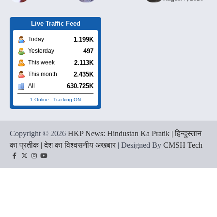
Live Traffic Feed
1.199K
Today
497
Yesterday
2.113K
This week
2.435K
This month
630.725K
All
1 Online
-
Tracking ON
Copyright © 2026
HKP News: Hindustan Ka Pratik | हिन्दुस्तान
का प्रतीक | देश का विश्वसनीय अखबार
| Designed By
CMSH Tech
Facebook
Twitter
Instagram
YouTube