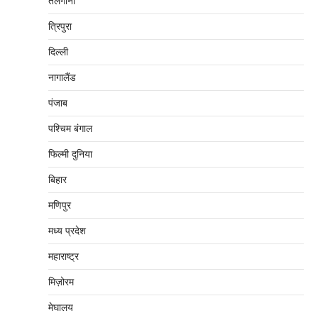
तेलंगाना
त्रिपुरा
दिल्‍ली
नागालैंड
पंजाब
पश्चिम बंगाल
फिल्मी दुनिया
बिहार
मणिपुर
मध्‍य प्रदेश
महाराष्‍ट्र
मिज़ोरम
मेघालय