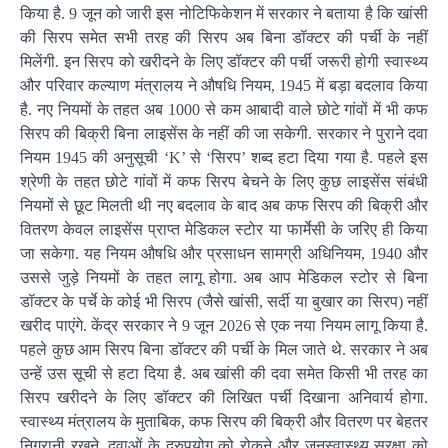
किया है. 9 जून को जारी इस नोटिफिकेशन में सरकार ने बताया है कि खांसी
की सिरप समेत सभी तरह की सिरप अब बिना डॉक्टर की पर्ची के नहीं
मिलेंगी. इन सिरप को खरीदने के लिए डॉक्टर की पर्ची जरूरी होगी स्वास्थ्य
और परिवार कल्याण मंत्रालय ने औषधि नियम, 1945 में बड़ा बदलाव किया
है. नए नियमों के तहत अब 1000 से कम आबादी वाले छोटे गांवों में भी कफ
सिरप की बिक्री बिना लाइसेंस के नहीं की जा सकेगी. सरकार ने पुराने दवा
नियम 1945 की अनुसूची ‘K’ से ‘सिरप’ शब्द हटा दिया गया है. पहले इस
श्रेणी के तहत छोटे गांवों में कफ सिरप बेचने के लिए कुछ लाइसेंस संबंधी
नियमों से छूट मिलती थी नए बदलाव के बाद अब कफ सिरप की बिक्री और
वितरण केवल लाइसेंस प्राप्त मेडिकल स्टोर या फार्मेसी के जरिए ही किया
जा सकेगा. यह नियम औषधि और प्रसाधन सामग्री अधिनियम, 1940 और
उससे जुड़े नियमों के तहत लागू होगा. अब आप मेडिकल स्टोर से बिना
डॉक्टर के पर्चे के कोई भी सिरप (जैसे खांसी, सर्दी या बुखार का सिरप) नहीं
खरीद पाएंगे. केंद्र सरकार ने 9 जून 2026 से एक नया नियम लागू किया है.
पहले कुछ आम सिरप बिना डॉक्टर की पर्ची के मिल जाते थे. सरकार ने अब
उन्हें उस सूची से हटा दिया है. अब खांसी की दवा समेत किसी भी तरह का
सिरप खरीदने के लिए डॉक्टर की लिखित पर्ची दिखाना अनिवार्य होगा.
स्वास्थ्य मंत्रालय के मुताबिक, कफ सिरप की बिक्री और वितरण पर बेहतर
निगरानी रखने, दवाओं के दुरुपयोग को रोकने और जनस्वास्थ्य सुरक्षा को