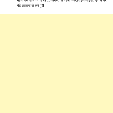
महंगी गैस से बचना है तो 15 अगस्त से पहले निपटाएं ई-केवाईसी, ऐप से घर
बैठे आसानी से करें पूरी