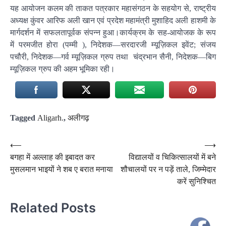
यह आयोजन कलम की ताकत पत्रकार महासंगठन के सहयोग से, राष्ट्रीय
अध्यक्ष कुंवर आरिफ अली खान एवं प्रदेश महामंत्री मुशाहिद अली हाशमी के
मार्गदर्शन में सफलतापूर्वक संपन्न हुआ।कार्यक्रम के सह-आयोजक के रूप
में परमजीत होरा (पम्मी ), निदेशक—सरदारजी म्यूज़िकल इवेंट; संजय
पचौरी, निदेशक—गर्व म्यूज़िकल ग्रुप तथा चंद्रभान सैनी, निदेशक—बिग
म्यूज़िकल ग्रुप की अहम भूमिका रही।
Tagged
Aligarh.
,
अलीगढ़
Post
⟵
⟶
बगहा में अल्लाह की इबादत कर
विद्यालयों व चिकित्सालयों में बने
navigation
मुसलमान भाइयों ने शब ए बरात मनाया
शौचालयों पर न पड़ें ताले, जिम्मेदार
करें सुनिश्चित
Related Posts