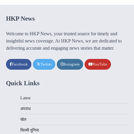
HKP News
Welcome to HKP News, your trusted source for timely and
insightful news coverage. At HKP News, we are dedicated to
delivering accurate and engaging news stories that matter.
Facebook
Twitter
Instagram
YouTube
Quick Links
Latest
अपराध
खेल
फिल्मी दुनिया