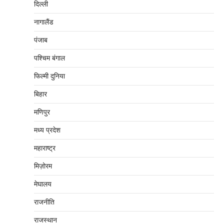
दिल्‍ली
नागालैंड
पंजाब
पश्चिम बंगाल
फिल्मी दुनिया
बिहार
मणिपुर
मध्‍य प्रदेश
महाराष्‍ट्र
मिज़ोरम
मेघालय
राजनीति
राजस्थान