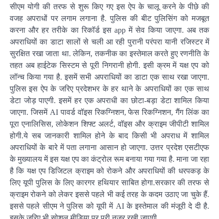
सीएम योगी की तरफ से शुरू किए गए इस ऐप के चालू करने के पीछे की
वजह अपराधों पर लगाम लगाना है. पुलिस की बीट पुलिसिंग को मजबूत
करना और हर तरीके का रिकॉर्ड इस app में सेव किया जाएगा. अब तक
अपराधियों का डाटा सालों से चली आ रही पुरानी परंपरा यानी रजिस्टर में
सुरक्षित रखा जाता था. लेकिन, तकनीक का इस्तेमाल करते हुए रणनीति के
तहत अब हाईटेक सिस्टम से पूरी निगरानी होगी. इसी क्रम में यक्ष एप को
लॉन्च किया गया है. इसमें सभी अपराधियों का डाटा एक साथ रखा जाएगा.
पुलिस इस ऐप के जरिए प्रदेशभर के हर थाने के अपराधियों का एक साथ
डेटा जोड़ पाएगी. इसमें हर एक अपराधी का छोटा-बड़ा डेटा शामिल किया
जाएगा. जिसमें AI पावर्ड वॉइस रिकग्निशन, फेस रिकग्निशन, गैंग लिंक का
पूरा एनालिसिस, लोकेशन शिफ्ट अलर्ट, वॉइस और क्राइम जीपीटी शामिल
होगी.ये सब जानकारी शामिल होने के बाद किसी भी अपराध में शामिल
अपराधियों के बारे में पता लगाना आसान हो जाएगा. उत्तर प्रदेश एसटीएफ
के मुख्यालय में इस यक्ष एप का कंट्रोल रूम बनाया गया गया है. माना जा रहा
है कि यक्ष एप डिजिटल क्राइम को रोकने और अपराधियों की धरपकड़ के
लिए यूपी पुलिस के लिए कारगर हथियार साबित होगा.सरकार की तरफ से
क्राइम रोकने को लेकर इससे पहले भी कई तरह के कदम उठाए जा चुके हैं.
इससे पहले सीएम ने पुलिस को यूपी में AI के इस्तेमाल की मंजूरी दे दी है.
इसके जरिए भी सोशल मीडिया पर पूरी नजर रखी जाएगी.