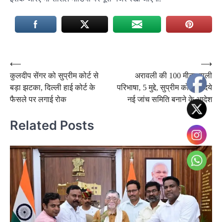
Post
⟵
⟶
कुलदीप सेंगर को सुप्रीम कोर्ट से
अरावली की 100 मीटर वाली
navigation
बड़ा झटका, दिल्ली हाई कोर्ट के
परिभाषा, 5 मुद्दे, सुप्रीम कोर्ट ने दिये
फैसले पर लगाई रोक
नई जांच समिति बनाने के आदेश
Related Posts