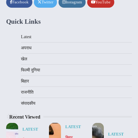
Facebook
Twitter
Instagram
YouTube
Quick Links
Latest
अपराध
खेल
फिल्मी दुनिया
बिहार
राजनीति
संपादकीय
Recent Viewed
LATEST
LATEST
LATEST
बिहार