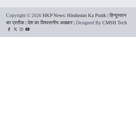
Copyright © 2026
HKP News: Hindustan Ka Pratik | हिन्दुस्तान
का प्रतीक | देश का विश्वसनीय अखबार
| Designed By
CMSH Tech
Facebook
Twitter
Instagram
YouTube