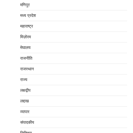
मणिपुर
मध्‍य प्रदेश
महाराष्‍ट्र
मिज़ोरम
मेघालय
राजनीति
राजस्थान
राज्य
लक्षद्वीप
लद्दाख
व्यापार
संपादकीय