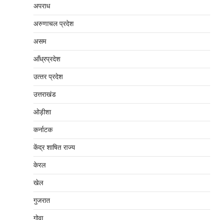
अपराध
अरुणाचल प्रदेश
असम
आँध्रप्रदेश
उत्‍तर प्रदेश
उत्तराखंड
ओड़ीशा
कर्नाटक
केंद्र शाषित राज्य
केरल
खेल
गुजरात
गोवा