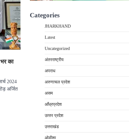
Categories
JHARKHAND
Latest
Uncategorized
अंतरराष्‍ट्रीय
ल भर का
अपराध
मार्च 2024
अरुणाचल प्रदेश
रोड़ अर्जित
असम
आँध्रप्रदेश
उत्‍तर प्रदेश
उत्तराखंड
ओड़ीशा