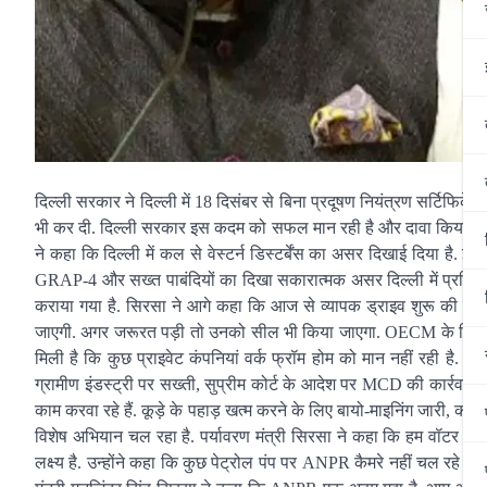
दिल्ली सरकार ने दिल्ली में 18 दिसंबर से बिना प्रदूषण नियंत्रण सर्टिफिके
भी कर दी. दिल्ली सरकार इस कदम को सफल मान रही है और दावा किया है कि 
ने कहा कि दिल्ली में कल से वेस्टर्न डिस्टर्बेंस का असर दिखाई दिया है.
GRAP-4 और सख्त पाबंदियों का दिखा सकारात्मक असर दिल्ली में प्रति
कराया गया है. सिरसा ने आगे कहा कि आज से व्यापक ड्राइव शुरू की जा रही
जाएगी. अगर जरूरत पड़ी तो उनको सील भी किया जाएगा. OECM के लिए 31
मिली है कि कुछ प्राइवेट कंपनियां वर्क फ्रॉम होम को मान नहीं रही है. 
ग्रामीण इंडस्ट्री पर सख्ती, सुप्रीम कोर्ट के आदेश पर MCD की कार्रवाई 
काम करवा रहे हैं. कूड़े के पहाड़ खत्म करने के लिए बायो-माइनिंग जारी, कई 
विशेष अभियान चल रहा है. पर्यावरण मंत्री सिरसा ने कहा कि हम वॉटर बॉड
लक्ष्य है. उन्होंने कहा कि कुछ पेट्रोल पंप पर ANPR कैमरे नहीं चल रहे हैं