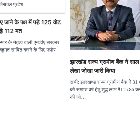
हिमाचल प्रदेश
 जाने के पक्ष में पड़े 125 वोट
पड़े 112 मत
कुमार के नेतृत्व वाली एनडीए सरकार
 बहुमत साबित करने के लिए फ्लोर
झारखंड राज्य ग्रामीण बैंक ने सा
लेखा जोखा जारी किया
रांची: झारखण्ड राज्य ग्रामीण बैंक ने 31 
को समाप्त वर्ष हेतु शुद्ध लाभ ₹115.86 क
की जो…