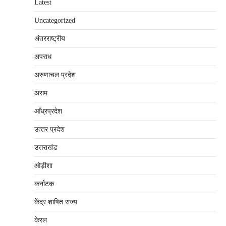
Latest
Uncategorized
अंतरराष्‍ट्रीय
अपराध
अरुणाचल प्रदेश
असम
आँध्रप्रदेश
उत्‍तर प्रदेश
उत्तराखंड
ओड़ीशा
कर्नाटक
केंद्र शाषित राज्य
केरल