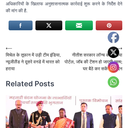
अधिकारियों के खिलाफ अनुशासनात्मक कार्रवाई शुरू करने के निर्देश देने
की मांग की है.
Post
⟵
⟶
मिचेल के तूफान में उड़ी टीम इंडिया,
नीतीश सरकार लॉन्च करेगी नया
navigation
न्यूजीलैंड ने दूसरे वनडे में भारत को
पोर्टल, जॉब की टेंशन हो जाएगी खत्म;
हराया
घर बैठे कर सकेंगे आवेदन
Related Posts