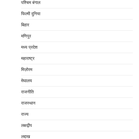
पश्चिम बंगाल
फिल्मी दुनिया
बिहार
मणिपुर
मध्‍य प्रदेश
महाराष्‍ट्र
मिज़ोरम
मेघालय
राजनीति
राजस्थान
राज्य
लक्षद्वीप
लद्दाख