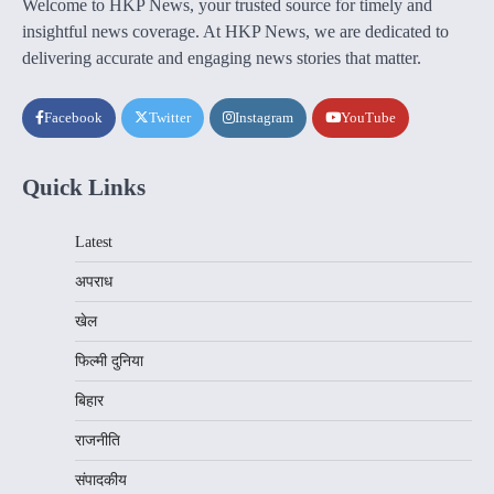
Welcome to HKP News, your trusted source for timely and
insightful news coverage. At HKP News, we are dedicated to
delivering accurate and engaging news stories that matter.
Facebook
Twitter
Instagram
YouTube
Quick Links
Latest
अपराध
खेल
फिल्मी दुनिया
बिहार
राजनीति
संपादकीय