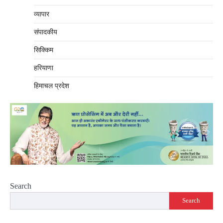
व्यापार
संपादकीय
सिक्किम
हरियाणा
हिमाचल प्रदेश
Search
Search