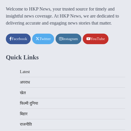
Welcome to HKP News, your trusted source for timely and
insightful news coverage. At HKP News, we are dedicated to
delivering accurate and engaging news stories that matter.
Facebook
Twitter
Instagram
YouTube
Quick Links
Latest
अपराध
खेल
फिल्मी दुनिया
बिहार
राजनीति