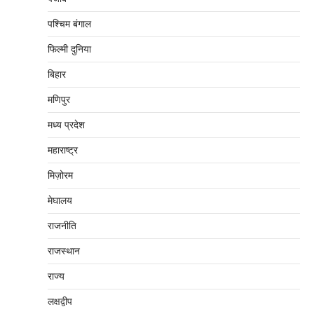
पश्चिम बंगाल
फिल्मी दुनिया
बिहार
मणिपुर
मध्‍य प्रदेश
महाराष्‍ट्र
मिज़ोरम
मेघालय
राजनीति
राजस्थान
राज्य
लक्षद्वीप