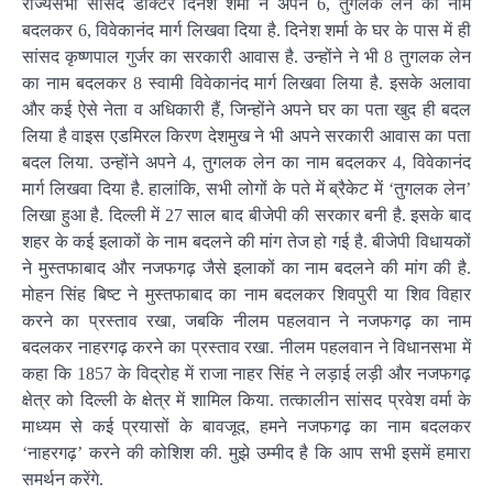
राज्यसभा सांसद डॉक्टर दिनेश शर्मा ने अपने 6, तुगलक लेन का नाम
बदलकर 6, विवेकानंद मार्ग लिखवा दिया है. दिनेश शर्मा के घर के पास में ही
सांसद कृष्णपाल गुर्जर का सरकारी आवास है. उन्होंने ने भी 8 तुगलक लेन
का नाम बदलकर 8 स्वामी विवेकानंद मार्ग लिखवा लिया है. इसके अलावा
और कई ऐसे नेता व अधिकारी हैं, जिन्होंने अपने घर का पता खुद ही बदल
लिया है वाइस एडमिरल किरण देशमुख ने भी अपने सरकारी आवास का पता
बदल लिया. उन्होंने अपने 4, तुगलक लेन का नाम बदलकर 4, विवेकानंद
मार्ग लिखवा दिया है. हालांकि, सभी लोगों के पते में ब्रैकेट में ‘तुगलक लेन’
लिखा हुआ है. दिल्ली में 27 साल बाद बीजेपी की सरकार बनी है. इसके बाद
शहर के कई इलाकों के नाम बदलने की मांग तेज हो गई है. बीजेपी विधायकों
ने मुस्तफाबाद और नजफगढ़ जैसे इलाकों का नाम बदलने की मांग की है.
मोहन सिंह बिष्ट ने मुस्तफाबाद का नाम बदलकर शिवपुरी या शिव विहार
करने का प्रस्ताव रखा, जबकि नीलम पहलवान ने नजफगढ़ का नाम
बदलकर नाहरगढ़ करने का प्रस्ताव रखा. नीलम पहलवान ने विधानसभा में
कहा कि 1857 के विद्रोह में राजा नाहर सिंह ने लड़ाई लड़ी और नजफगढ़
क्षेत्र को दिल्ली के क्षेत्र में शामिल किया. तत्कालीन सांसद प्रवेश वर्मा के
माध्यम से कई प्रयासों के बावजूद, हमने नजफगढ़ का नाम बदलकर
‘नाहरगढ़’ करने की कोशिश की. मुझे उम्मीद है कि आप सभी इसमें हमारा
समर्थन करेंगे.