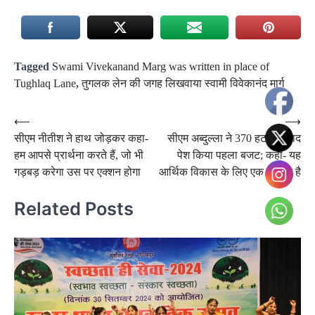
Tagged
Swami Vivekanand Marg was written in place of
Tughlaq Lane
,
तुगलक लेन की जगह लिखवाया स्वामी विवेकानंद मार्ग
Post
⟵
⟶
सीएम नीतीश ने हाथ जोड़कर कहा-
सीएम अब्दुल्ला ने 370 हटने के बाद
navigation
हम आपसे प्रार्थना करते हैं, जो भी
पेश किया पहला बजट; कहा- यह
गड़बड़ करेगा उस पर एक्शन होगा
आर्थिक विकास के लिए एक रोडमैप है
Related Posts