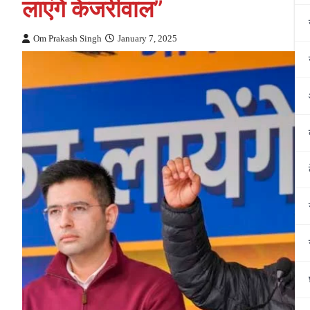
लाएंगे केजरीवाल”
Om Prakash Singh
January 7, 2025