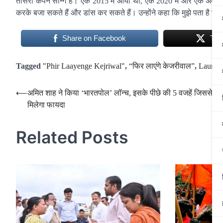
तीसरा कैंपेन सॉन्ग है। एक 2015 में आया था, एक 2020 में और एक अब आया
करके बजा सकते हैं और डांस कर सकते हैं। उन्होंने कहा कि मुझे पता है यह 
Share on Facebook
Twe
Tagged
"Phir Laayenge Kejriwal"
,
“फिर लाएंगे केजरीवाल”
,
Launch
Post
⟵
अमित शाह ने किया ‘भारतपोल’ लॉन्च, इसके पीछे की 5 वजहें जिससे भ
मिलेगा फायदा
navigation
Related Posts