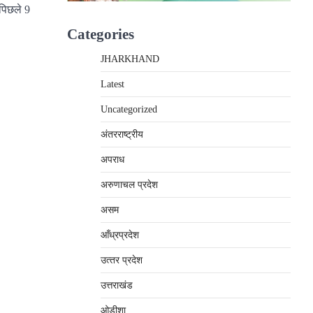
 पिछले 9
Categories
JHARKHAND
Latest
Uncategorized
अंतरराष्‍ट्रीय
अपराध
अरुणाचल प्रदेश
असम
आँध्रप्रदेश
उत्‍तर प्रदेश
उत्तराखंड
ओड़ीशा