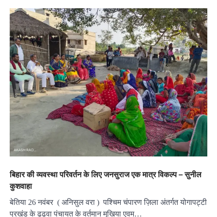
बिहार की व्यवस्था परिवर्तन के लिए जनसुराज एक मात्र विकल्प – सुनील
कुशवाहा
बेतिया 26 नवंबर ( अनिसुल वरा ) पश्चिम चंपारण ज़िला अंतर्गत योगापट्टी
प्रखंड के ढढवा पंचायत के वर्तमान मुखिया एवम…