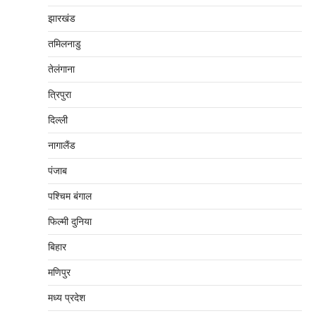
झारखंड
तमिलनाडु
तेलंगाना
त्रिपुरा
दिल्‍ली
नागालैंड
पंजाब
पश्चिम बंगाल
फिल्मी दुनिया
बिहार
मणिपुर
मध्‍य प्रदेश