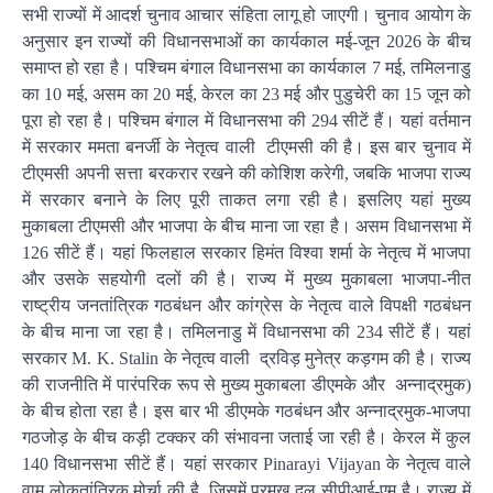
सभी राज्यों में आदर्श चुनाव आचार संहिता लागू हो जाएगी। चुनाव आयोग के
अनुसार इन राज्यों की विधानसभाओं का कार्यकाल मई-जून 2026 के बीच
समाप्त हो रहा है। पश्चिम बंगाल विधानसभा का कार्यकाल 7 मई, तमिलनाडु
का 10 मई, असम का 20 मई, केरल का 23 मई और पुडुचेरी का 15 जून को
पूरा हो रहा है। पश्चिम बंगाल में विधानसभा की 294 सीटें हैं। यहां वर्तमान
में सरकार ममता बनर्जी के नेतृत्व वाली टीएमसी की है। इस बार चुनाव में
टीएमसी अपनी सत्ता बरकरार रखने की कोशिश करेगी, जबकि भाजपा राज्य
में सरकार बनाने के लिए पूरी ताकत लगा रही है। इसलिए यहां मुख्य
मुकाबला टीएमसी और भाजपा के बीच माना जा रहा है। असम विधानसभा में
126 सीटें हैं। यहां फिलहाल सरकार हिमंत विश्वा शर्मा के नेतृत्व में भाजपा
और उसके सहयोगी दलों की है। राज्य में मुख्य मुकाबला भाजपा-नीत
राष्ट्रीय जनतांत्रिक गठबंधन और कांग्रेस के नेतृत्व वाले विपक्षी गठबंधन
के बीच माना जा रहा है। तमिलनाडु में विधानसभा की 234 सीटें हैं। यहां
सरकार M. K. Stalin के नेतृत्व वाली द्रविड़ मुनेत्र कड़गम की है। राज्य
की राजनीति में पारंपरिक रूप से मुख्य मुकाबला डीएमके और अन्नाद्रमुक)
के बीच होता रहा है। इस बार भी डीएमके गठबंधन और अन्नाद्रमुक-भाजपा
गठजोड़ के बीच कड़ी टक्कर की संभावना जताई जा रही है। केरल में कुल
140 विधानसभा सीटें हैं। यहां सरकार Pinarayi Vijayan के नेतृत्व वाले
वाम लोकतांत्रिक मोर्चा की है, जिसमें प्रमुख दल सीपीआई-एम है। राज्य में