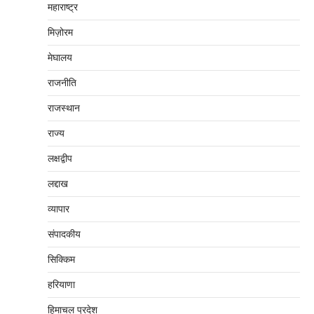
महाराष्‍ट्र
मिज़ोरम
मेघालय
राजनीति
राजस्थान
राज्य
लक्षद्वीप
लद्दाख
व्यापार
संपादकीय
सिक्किम
हरियाणा
हिमाचल प्रदेश