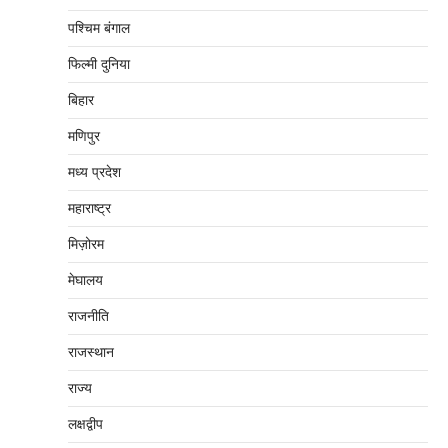
पश्चिम बंगाल
फिल्मी दुनिया
बिहार
मणिपुर
मध्‍य प्रदेश
महाराष्‍ट्र
मिज़ोरम
मेघालय
राजनीति
राजस्थान
राज्य
लक्षद्वीप