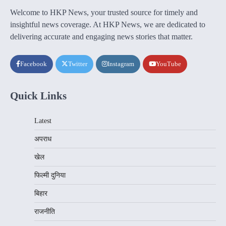
Welcome to HKP News, your trusted source for timely and
insightful news coverage. At HKP News, we are dedicated to
delivering accurate and engaging news stories that matter.
Facebook
Twitter
Instagram
YouTube
Quick Links
Latest
अपराध
खेल
फिल्मी दुनिया
बिहार
राजनीति