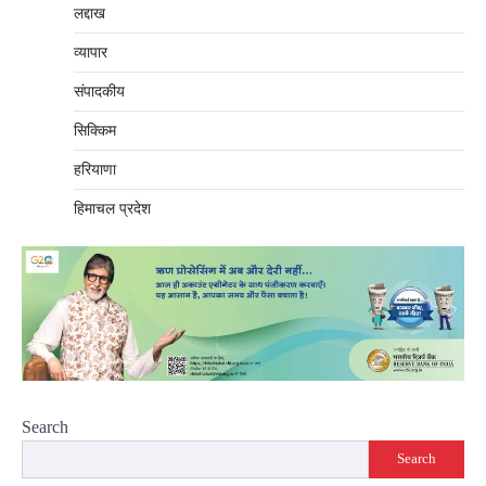
लद्दाख
व्यापार
संपादकीय
सिक्किम
हरियाणा
हिमाचल प्रदेश
Search
Search