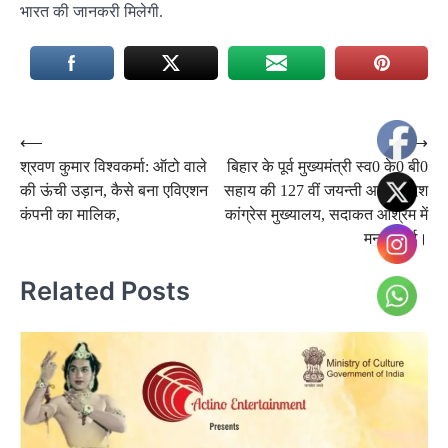
भारत की जानकरी मिलेगी.
Post
⟵
⟶
श्रवण कुमार विश्वकर्मा: ऑटो वाले
बिहार के पूर्व मुख्यमंत्री स्व0 के0 बी0
navigation
की ऊंची उड़ान, कैसे बना एविएशन
सहाय की 127 वीं जयन्ती आज प्रदेश
कंपनी का मालिक,
कांग्रेस मुख्यालय, सदाकत आश्रम में
मनायी गई।
Related Posts