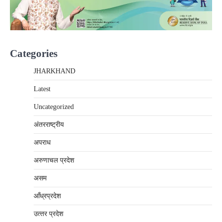
Categories
JHARKHAND
Latest
Uncategorized
अंतरराष्‍ट्रीय
अपराध
अरुणाचल प्रदेश
असम
आँध्रप्रदेश
उत्‍तर प्रदेश