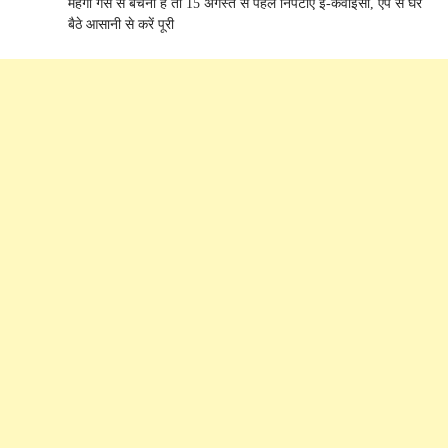
महंगी गैस से बचना है तो 15 अगस्त से पहले निपटाएं ई-केवाईसी, ऐप से घर
बैठे आसानी से करें पूरी