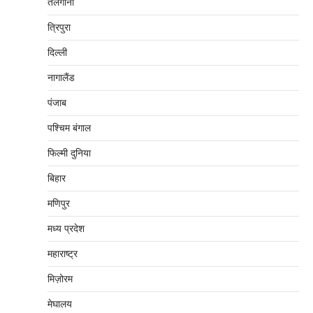
तेलंगाना
त्रिपुरा
दिल्‍ली
नागालैंड
पंजाब
पश्चिम बंगाल
फिल्मी दुनिया
बिहार
मणिपुर
मध्‍य प्रदेश
महाराष्‍ट्र
मिज़ोरम
मेघालय