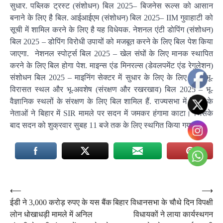
सुधार. पब्लिक ट्रस्ट (संशोधन) बिल 2025– बिजनेस रूल्स को आसान
बनाने के लिए है बिल. आईआईएम (संशोधन) बिल 2025– IIM गुवाहाटी को
सूची में शामिल करने के लिए है यह वि​धेयक. नेशनल एंटी डोपिंग (संशोधन)
बिल 2025 – डोपिंग विरोधी उपायों को मजबूत करने के लिए बिल पेश किया
जाएगा. नेशनल स्पोर्ट्स बिल 2025 – खेल संघों के लिए मानक स्थापित
करने के लिए बिल होगा पेश. माइन्स एंड मिनरल्स (डेवलपमेंट एंड रेगुलेशन)
संशोधन बिल 2025 – माइनिंग सेक्टर में सुधार के लिए के लिए​ बिल. भू-
विरासत स्थल और भू-अवशेष (संरक्षण और रखरखाव) बिल 2025 – भू-
वैज्ञानिक स्थलों के संरक्षण के लिए बिल शामिल हैं. राज्यसभा में विपक्ष के
नेताओं ने बिहार में SIR मामले पर सदन में जमकर हंगामा काटा। जिसके
बाद सदन को शुक्रवार सुबह 11 बजे तक के लिए स्थगित किया गया।
Post
⟵
⟶
ईडी ने 3,000 करोड़ रुपए के यस बैंक
बिहार विधानसभा के चौथे दिन विपक्षी
navigation
लोन धोखाधड़ी मामले में अनिल
विधायकों ने लाया कार्यस्थगन