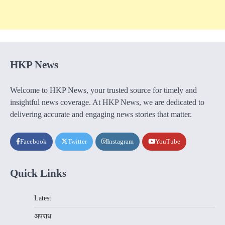
HKP News
Welcome to HKP News, your trusted source for timely and
insightful news coverage. At HKP News, we are dedicated to
delivering accurate and engaging news stories that matter.
Facebook
Twitter
Instagram
YouTube
Quick Links
Latest
अपराध