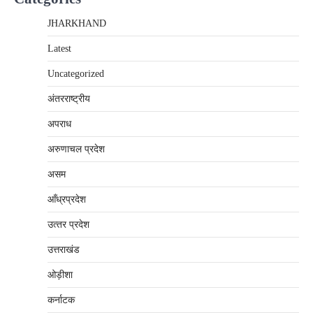
JHARKHAND
Latest
Uncategorized
अंतरराष्‍ट्रीय
अपराध
अरुणाचल प्रदेश
असम
आँध्रप्रदेश
उत्‍तर प्रदेश
उत्तराखंड
ओड़ीशा
कर्नाटक