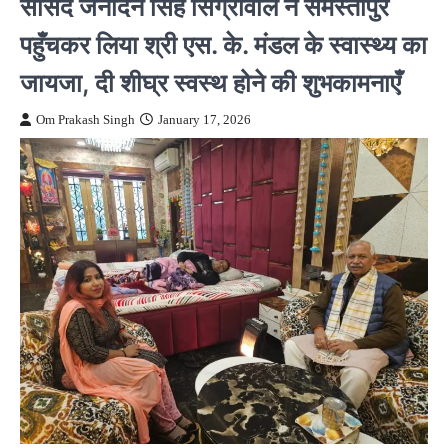
सांसद जनार्दन सिंह सिग्रीवाल ने समस्तीपुर
पहुँचकर लिया श्री एस. के. मंडल के स्वास्थ्य का
जायजा, दी शीघ्र स्वस्थ होने की शुभकामनाएँ
Om Prakash Singh
January 17, 2026