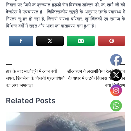
निवास पर जिले के प्रख्यात हड्डी रोग विशेषज्ञ डॉक्टर डी. के. शर्मा जी की
देखरेख में उपचाररत हैं। चिकित्सकीय सूत्रों के अनुसार उनके स्वास्थ्य में
निरंतर सुधार हो रहा है, जिससे संस्था परिवार, शुभचिंतकों एवं समाज के
विभिन्न वर्गों में राहत और आशा का वातावरण बना हुआ है।
Post
⟵
⟶
हार के बाद मातोश्री में आज क्‍यों
डीआरएम ने लखमीनिया रेलवे स्टेशन
navigation
जश्‍न, शिवसेना के विजयी प्रत्याशियों
के अधर में लटके विकास योजना का
का लगा जमावड़ा
क्या निरीक्षण
Related Posts