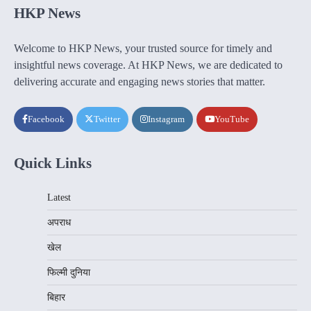
HKP News
Welcome to HKP News, your trusted source for timely and
insightful news coverage. At HKP News, we are dedicated to
delivering accurate and engaging news stories that matter.
Facebook
Twitter
Instagram
YouTube
Quick Links
Latest
अपराध
खेल
फिल्मी दुनिया
बिहार