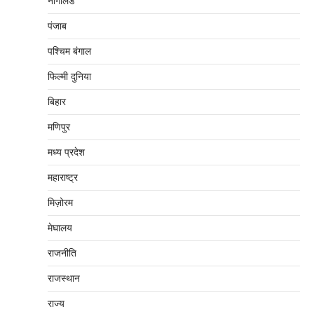
नागालैंड
पंजाब
पश्चिम बंगाल
फिल्मी दुनिया
बिहार
मणिपुर
मध्‍य प्रदेश
महाराष्‍ट्र
मिज़ोरम
मेघालय
राजनीति
राजस्थान
राज्य