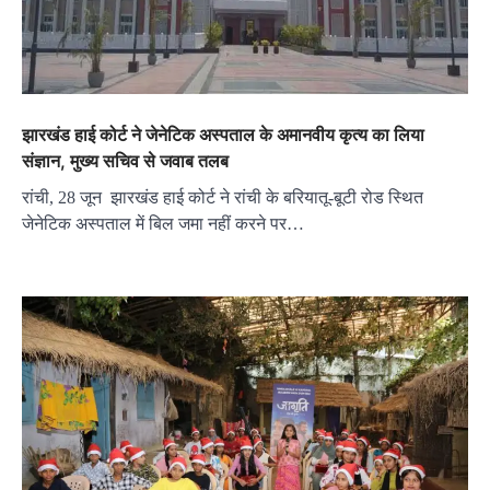
झारखंड हाई कोर्ट ने जेनेटिक अस्पताल के अमानवीय कृत्य का लिया
संज्ञान, मुख्य सचिव से जवाब तलब
रांची, 28 जून झारखंड हाई कोर्ट ने रांची के बरियातू-बूटी रोड स्थित
जेनेटिक अस्पताल में बिल जमा नहीं करने पर…