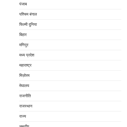
पंजाब
पश्चिम बंगाल
फिल्मी दुनिया
बिहार
मणिपुर
मध्‍य प्रदेश
महाराष्‍ट्र
मिज़ोरम
मेघालय
राजनीति
राजस्थान
राज्य
लक्षद्वीप