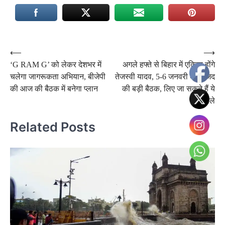
Post
⟵
⟶
‘G RAM G’ को लेकर देशभर में
अगले हफ्ते से बिहार में एक्टिव होंगे
navigation
चलेगा जागरूकता अभियान, बीजेपी
तेजस्वी यादव, 5-6 जनवरी को राजद
की आज की बैठक में बनेगा प्लान
की बड़ी बैठक, लिए जा सकते हैं ये
फैसले
Related Posts