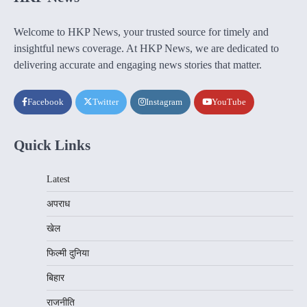
Welcome to HKP News, your trusted source for timely and
insightful news coverage. At HKP News, we are dedicated to
delivering accurate and engaging news stories that matter.
Facebook
Twitter
Instagram
YouTube
Quick Links
Latest
अपराध
खेल
फिल्मी दुनिया
बिहार
राजनीति