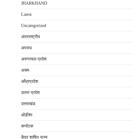
JHARKHAND
Latest
Uncategorized
अंतरराष्‍ट्रीय
अपराध
अरुणाचल प्रदेश
असम
आँध्रप्रदेश
उत्‍तर प्रदेश
उत्तराखंड
ओड़ीशा
कर्नाटक
केंद्र शाषित राज्य